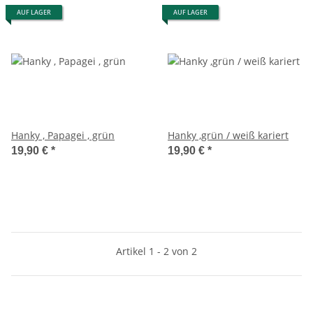
AUF LAGER
AUF LAGER
Hanky , Papagei , grün
Hanky ,grün / weiß kariert
19,90 €
*
19,90 €
*
Artikel 1 - 2 von 2