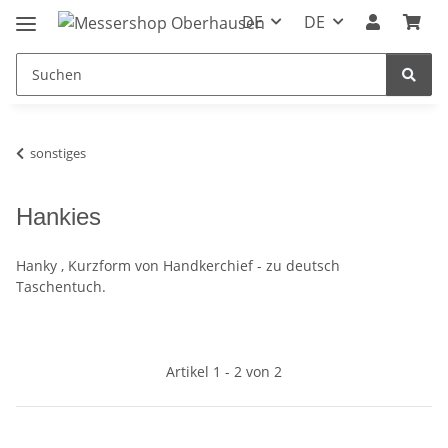
DE
DE
sonstiges
Hankies
Hanky , Kurzform von Handkerchief - zu deutsch
Taschentuch.
Artikel 1 - 2 von 2