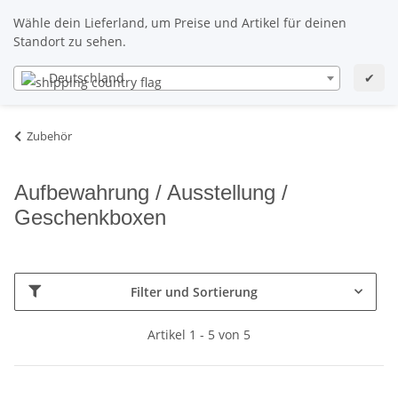
DE
DE
Wähle dein Lieferland, um Preise und Artikel für deinen
Standort zu sehen.
Deutschland
✔
Zubehör
Aufbewahrung / Ausstellung /
Geschenkboxen
Filter und Sortierung
Artikel 1 - 5 von 5