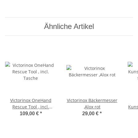
Ähnliche Artikel
Victorinox OneHand
Victorinox Bäckermesser
Rescue Tool , incl.
,Alox rot
Kuns
Tasche
109,00 €
*
29,00 €
*