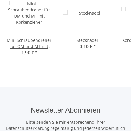
Mini Schraubendreher
Stecknadel
Kord
für OM und MT mit
0,10 €
*
Korkenzieher
1,90 €
*
Newsletter Abonnieren
Bitte senden Sie mir entsprechend Ihrer
Datenschutzerklärung
regelmäßig und jederzeit widerruflich