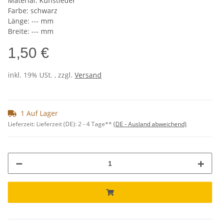
Material: Kunstleder
Farbe: schwarz
Länge: --- mm
Breite: --- mm
1,50 €
inkl. 19% USt. , zzgl.
Versand
1 Auf Lager
Lieferzeit:
Lieferzeit (DE): 2 - 4 Tage**
(DE - Ausland abweichend)