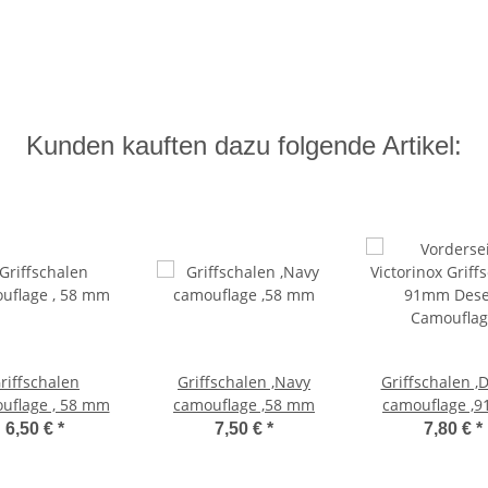
Kunden kauften dazu folgende Artikel:
riffschalen
Griffschalen ,Navy
Griffschalen ,
uflage , 58 mm
camouflage ,58 mm
camouflage ,
6,50 €
*
7,50 €
*
7,80 €
*