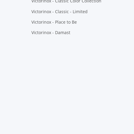
Victorinox - Classic Color Collection
Victorinox - Classic - Limited
Victorinox - Place to Be
Victorinox - Damast