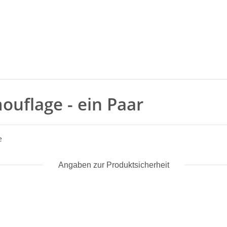
mouflage - ein Paar
e
Angaben zur Produktsicherheit