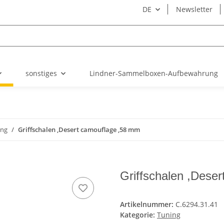
DE
Newsletter
sonstiges
Lindner-Sammelboxen-Aufbewahrung
ing
Griffschalen ,Desert camouflage ,58 mm
Griffschalen ,Dese
Artikelnummer:
C.6294.31.41
Kategorie:
Tuning