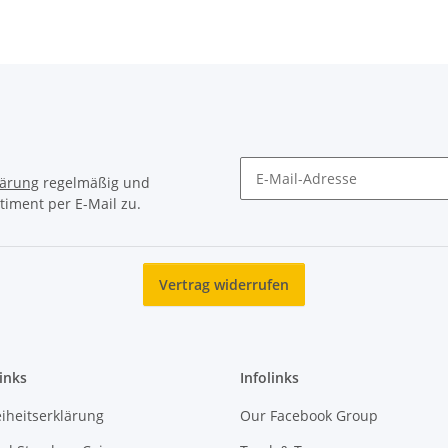
lärung
regelmäßig und
timent per E-Mail zu.
Newsletter Abonnieren
Vertrag widerrufen
inks
Infolinks
eiheitserklärung
Our Facebook Group