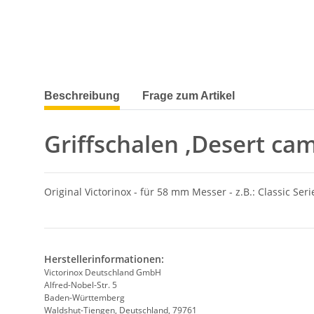
weitere Registerkarten anzeigen
Beschreibung
Frage zum Artikel
Griffschalen ,Desert ca
Original Victorinox - für 58 mm Messer - z.B.: Classic Seri
Herstellerinformationen:
Victorinox Deutschland GmbH
Alfred-Nobel-Str. 5
Baden-Württemberg
Waldshut-Tiengen, Deutschland, 79761