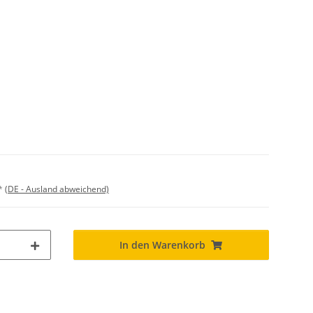
**
(DE - Ausland abweichend)
In den Warenkorb