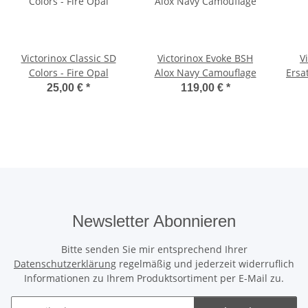
Victorinox Classic SD
Victorinox Evoke BSH
V
Colors - Fire Opal
Alox Navy Camouflage
Ersat
sch
25,00 €
*
119,00 €
*
Newsletter Abonnieren
Bitte senden Sie mir entsprechend Ihrer
Datenschutzerklärung
regelmäßig und jederzeit widerruflich
Informationen zu Ihrem Produktsortiment per E-Mail zu.