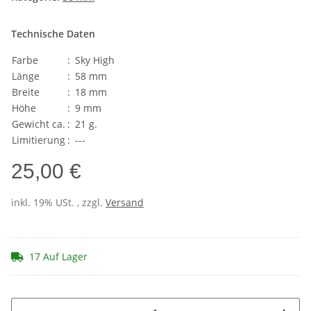
Technische Daten
Farbe
:
Sky High
Länge
:
58 mm
Breite
:
18 mm
Höhe
:
9 mm
Gewicht ca.
:
21 g.
Limitierung
:
---
25,00 €
inkl. 19% USt. , zzgl.
Versand
17 Auf Lager