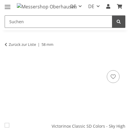
DE
DE
Zurück zur Liste
58 mm