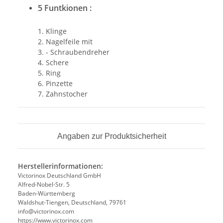
5 Funtkionen :
1. Klinge
2. Nagelfeile mit
3. - Schraubendreher
4. Schere
5. Ring
6. Pinzette
7. Zahnstocher
Angaben zur Produktsicherheit
Herstellerinformationen:
Victorinox Deutschland GmbH
Alfred-Nobel-Str. 5
Baden-Württemberg
Waldshut-Tiengen, Deutschland, 79761
info@victorinox.com
https://www.victorinox.com