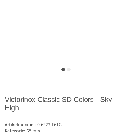
Victorinox Classic SD Colors - Sky
High
Artikelnummer:
0.6223.T61G
Kategorie:
58 mm