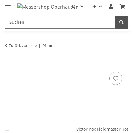
DE
DE
Zurück zur Liste
91 mm