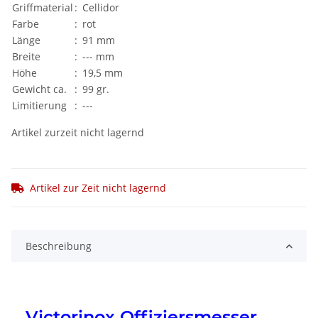
Griffmaterial
:
Cellidor
Farbe
:
rot
Länge
:
91 mm
Breite
:
--- mm
Höhe
:
19,5 mm
Gewicht ca.
:
99 gr.
Limitierung
:
---
Artikel zurzeit nicht lagernd
Artikel zur Zeit nicht lagernd
Beschreibung
Victorinox Offiziersmesser