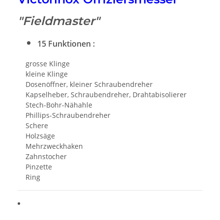
"Fieldmaster"
15 Funktionen :
grosse Klinge
kleine Klinge
Dosenöffner, kleiner Schraubendreher
Kapselheber, Schraubendreher, Drahtabisolierer
Stech-Bohr-Nähahle
Phillips-Schraubendreher
Schere
Holzsäge
Mehrzweckhaken
Zahnstocher
Pinzette
Ring