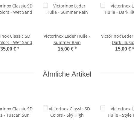
rinox Classic SD
Victorinox Leder Hülle -
Victorinox Leder
olors - Wet Sand
Summer Rain
Dark Illusi
35,00 €
*
15,00 €
*
15,00 €
*
Ähnliche Artikel