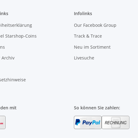
inks
Infolinks
eiheitserklärung
Our Facebook Group
l Starshop-Coins
Track & Trace
uns
Neu im Sortiment
 Archiv
Livesuche
setzhinweise
nden mit
So können Sie zahlen: