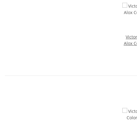
Victo
Alox C