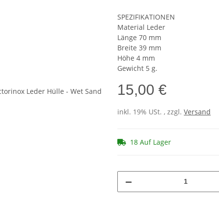
SPEZIFIKATIONEN
Material Leder
Länge 70 mm
Breite 39 mm
Höhe 4 mm
Gewicht 5 g.
15,00 €
inkl. 19% USt. , zzgl.
Versand
18 Auf Lager