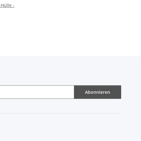
 Hülle -
Abonnieren