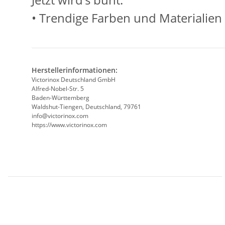
• Trendige Farben und Materialien
Herstellerinformationen:
Victorinox Deutschland GmbH
Alfred-Nobel-Str. 5
Baden-Württemberg
Waldshut-Tiengen, Deutschland, 79761
info@victorinox.com
https://www.victorinox.com