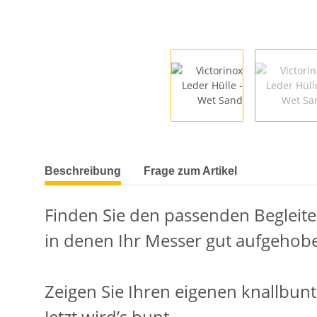
weitere Registerkarten anzeigen
Beschreibung
Frage zum Artikel
Finden Sie den passenden Begleiter
in denen Ihr Messer gut aufgehobe
Zeigen Sie Ihren eigenen knallbunte
Jetzt wird’s bunt.