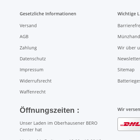
Gesetzliche Informationen
Wichtige L
Versand
Barrierefr
AGB
Münzhande
Zahlung
Wir über 
Datenschutz
Newsletter
Impressum
Sitemap
Widerrufsrecht
Batteriege
Waffenrecht
Öffnungszeiten :
Wir verse
Unser Laden im Oberhausener BERO
Center hat