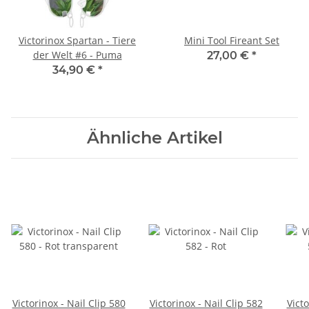
Victorinox Spartan - Tiere
Mini Tool Fireant Set
der Welt #6 - Puma
27,00 €
*
34,90 €
*
Ähnliche Artikel
Victorinox - Nail Clip 580
Victorinox - Nail Clip 582
Victo