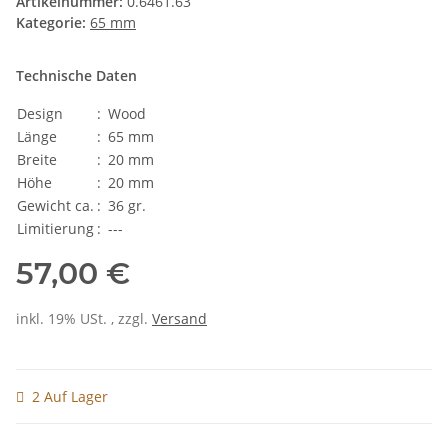
Artikelnummer:
0.6461.63
Kategorie:
65 mm
Technische Daten
Design
:
Wood
Länge
:
65 mm
Breite
:
20 mm
Höhe
:
20 mm
Gewicht ca.
:
36 gr.
Limitierung
:
---
57,00 €
inkl. 19% USt. , zzgl.
Versand
2 Auf Lager