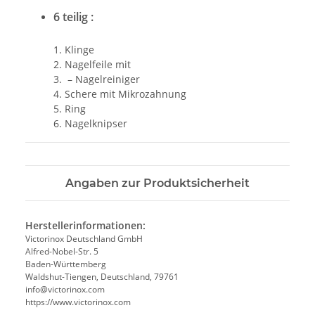
6 teilig :
1. Klinge
2. Nagelfeile mit
3. – Nagelreiniger
4. Schere mit Mikrozahnung
5. Ring
6. Nagelknipser
Angaben zur Produktsicherheit
Herstellerinformationen:
Victorinox Deutschland GmbH
Alfred-Nobel-Str. 5
Baden-Württemberg
Waldshut-Tiengen, Deutschland, 79761
info@victorinox.com
https://www.victorinox.com