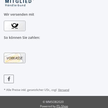
Wir versenden mit
So können Sie zahlen:
* Alle Preise inkl. gesetzlicher USt., zzgl.
Versand
© MMSOB2020
Powered by
JTL-Shop