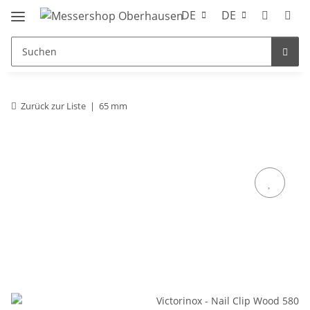
DE
DE
Zurück zur Liste
65 mm