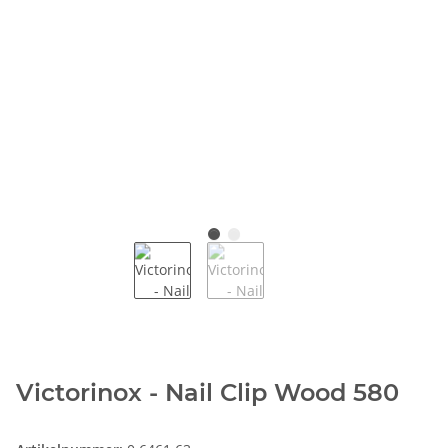
Victorinox - Nail Clip Wood 580