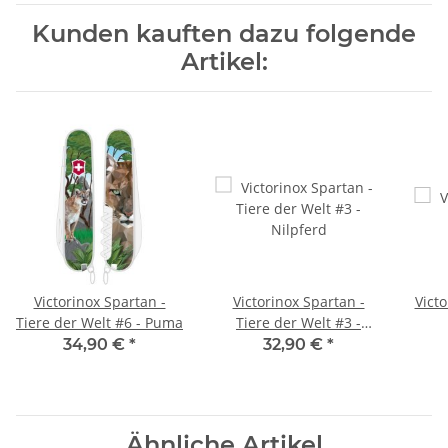
Kunden kauften dazu folgende
Artikel:
Victorinox Spartan -
Victorinox Spartan -
Victo
Tiere der Welt #6 - Puma
Tiere der Welt #3 -
Nilpferd
34,90 €
*
32,90 €
*
Ähnliche Artikel