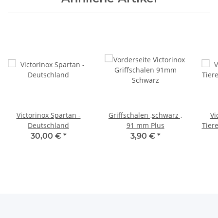
Victorinox Spartan -
Griffschalen ,schwarz ,
Vi
Deutschland
91 mm Plus
Tiere
30,00 €
*
3,90 €
*