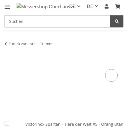
DE
DE
Zurück zur Liste
91 mm