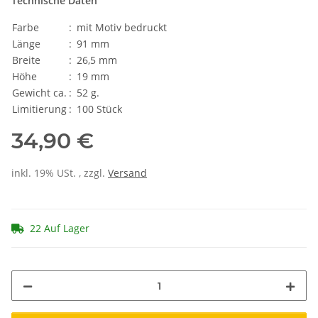
Technische Daten
Farbe
:
mit Motiv bedruckt
Länge
:
91 mm
Breite
:
26,5 mm
Höhe
:
19 mm
Gewicht ca.
:
52 g.
Limitierung
:
100 Stück
34,90 €
inkl. 19% USt. , zzgl.
Versand
22 Auf Lager