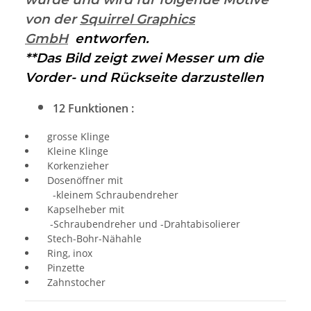
von der
Squirrel Graphics
GmbH
entworfen.
**Das Bild zeigt zwei Messer um die
Vorder- und Rückseite darzustellen
12 Funktionen :
grosse Klinge
Kleine Klinge
Korkenzieher
Dosenöffner mit
-kleinem Schraubendreher
Kapselheber mit
-Schraubendreher und -Drahtabisolierer
Stech-Bohr-Nähahle
Ring, inox
Pinzette
Zahnstocher