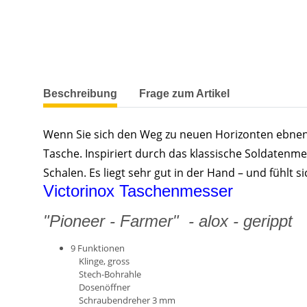
weitere Registerkarten anzeigen
Beschreibung
Frage zum Artikel
Wenn Sie sich den Weg zu neuen Horizonten ebnen 
Tasche. Inspiriert durch das klassische Soldatenme
Schalen. Es liegt sehr gut in der Hand – und fühlt
Victorinox Taschenmesser
"Pioneer - Farmer" - alox - gerippt
9 Funktionen
Klinge, gross
Stech-Bohrahle
Dosenöffner
Schraubendreher 3 mm