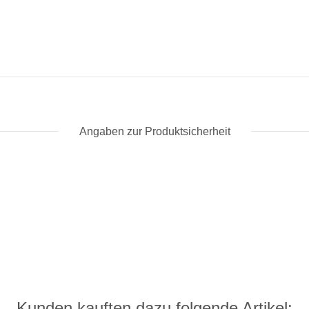
Angaben zur Produktsicherheit
Kunden kauften dazu folgende Artikel: