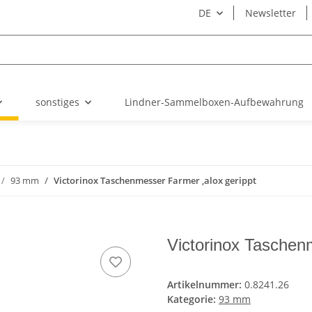
DE
Newsletter
sonstiges
Lindner-Sammelboxen-Aufbewahrung
93 mm
Victorinox Taschenmesser Farmer ,alox gerippt
Victorinox Taschen
Artikelnummer:
0.8241.26
Kategorie:
93 mm