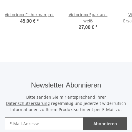
Victorinox Fisherman ,rot
Victorinox Spartan -
V
weiß
Ersa
45,00 €
*
Kord
27,00 €
*
Newsletter Abonnieren
Bitte senden Sie mir entsprechend Ihrer
Datenschutzerklärung
regelmäßig und jederzeit widerruflich
Informationen zu Ihrem Produktsortiment per E-Mail zu.
Abonnieren