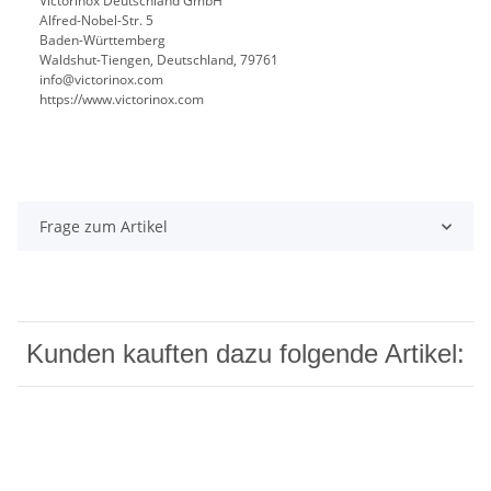
Victorinox Deutschland GmbH
Alfred-Nobel-Str. 5
Baden-Württemberg
Waldshut-Tiengen, Deutschland, 79761
info@victorinox.com
https://www.victorinox.com
Frage zum Artikel
Kunden kauften dazu folgende Artikel: