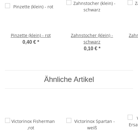
Pinzette (klein) - rot
Zahnstocher (klein) -
Zahn
schwarz
0,40 €
*
0,10 €
*
Ähnliche Artikel