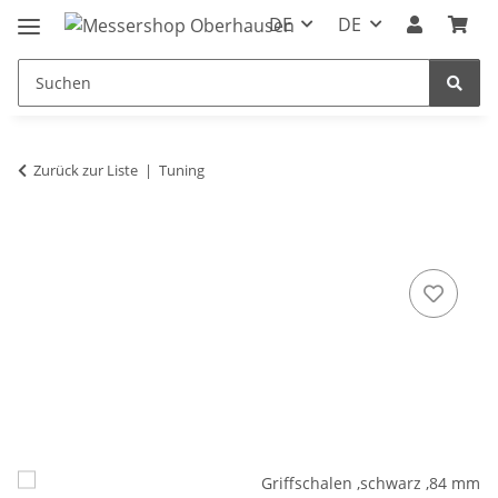
DE
DE
Zurück zur Liste
Tuning