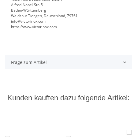
Alfred-Nobel-Str. 5
Baden-Württemberg
Waldshut-Tiengen, Deutschland, 79761
info@victorinox.com
https://www.victorinox.com
Frage zum Artikel
Kunden kauften dazu folgende Artikel: