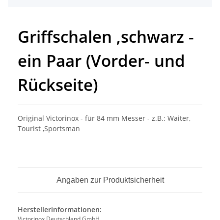
Griffschalen ,schwarz -
ein Paar (Vorder- und
Rückseite)
Original Victorinox - für 84 mm Messer - z.B.: Waiter,
Tourist ,Sportsman
Angaben zur Produktsicherheit
Herstellerinformationen:
Victorinox Deutschland GmbH