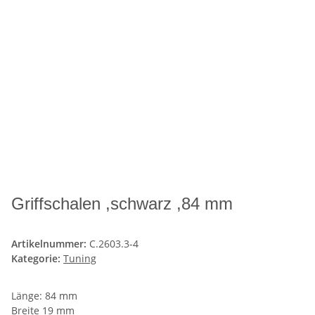
Griffschalen ,schwarz ,84 mm
Artikelnummer:
C.2603.3-4
Kategorie:
Tuning
Länge: 84 mm
Breite 19 mm