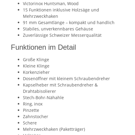
Victorinox Huntsman, Wood
15 Funktionen inklusive Holzsäge und
Mehrzweckhaken
91 mm Gesamtlänge – kompakt und handlich
Stabiles, unverkennbares Gehäuse
Zuverlässige Schweizer Messerqualität
Funktionen im Detail
Große Klinge
Kleine Klinge
Korkenzieher
Dosenöffner mit kleinem Schraubendreher
Kapselheber mit Schraubendreher &
Drahtabisolierer
Stech-Bohr-Nähahle
Ring, inox
Pinzette
Zahnstocher
Schere
Mehrzweckhaken (Paketträger)