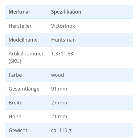
Merkmal
Spezifikation
Hersteller
Victorinox
Modellname
Huntsman
Artikelnummer
1.3711.63
(SKU)
Farbe
wood
Gesamtlänge
91 mm
Breite
27 mm
Höhe
21 mm
Gewicht
ca. 110 g