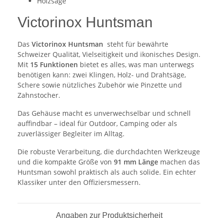
Holzsäge
Victorinox Huntsman
Das
Victorinox Huntsman
steht für bewährte
Schweizer Qualität, Vielseitigkeit und ikonisches Design.
Mit
15 Funktionen
bietet es alles, was man unterwegs
benötigen kann: zwei Klingen, Holz- und Drahtsäge,
Schere sowie nützliches Zubehör wie Pinzette und
Zahnstocher.
Das Gehäuse macht es unverwechselbar und schnell
auffindbar – ideal für Outdoor, Camping oder als
zuverlässiger Begleiter im Alltag.
Die robuste Verarbeitung, die durchdachten Werkzeuge
und die kompakte Größe von
91 mm Länge
machen das
Huntsman sowohl praktisch als auch solide. Ein echter
Klassiker unter den Offiziersmessern.
Angaben zur Produktsicherheit