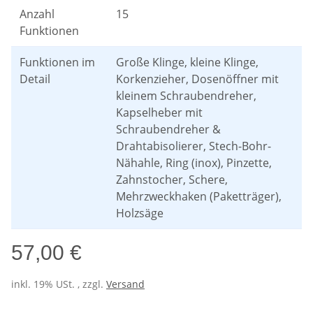
Anzahl
15
Funktionen
Funktionen im
Große Klinge, kleine Klinge,
Detail
Korkenzieher, Dosenöffner mit
kleinem Schraubendreher,
Kapselheber mit
Schraubendreher &
Drahtabisolierer, Stech-Bohr-
Nähahle, Ring (inox), Pinzette,
Zahnstocher, Schere,
Mehrzweckhaken (Paketträger),
Holzsäge
57,00 €
inkl. 19% USt. , zzgl.
Versand