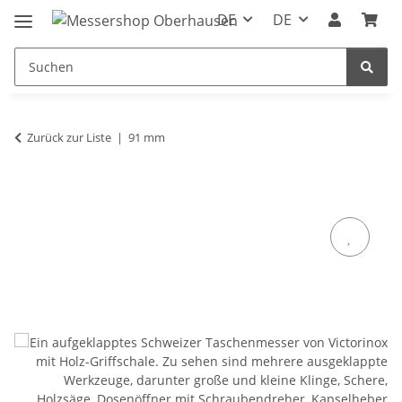
DE
DE
Zurück zur Liste
91 mm