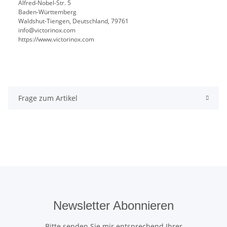
Alfred-Nobel-Str. 5
Baden-Württemberg
Waldshut-Tiengen, Deutschland, 79761
info@victorinox.com
https://www.victorinox.com
Frage zum Artikel
Newsletter Abonnieren
Bitte senden Sie mir entsprechend Ihrer