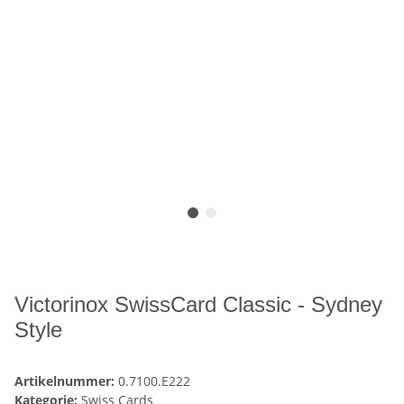
Victorinox SwissCard Classic - Sydney
Style
Artikelnummer:
0.7100.E222
Kategorie:
Swiss Cards