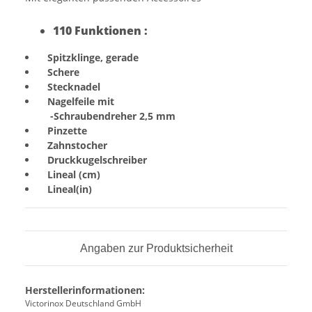
110 Funktionen :
Spitzklinge, gerade
Schere
Stecknadel
Nagelfeile mit
-Schraubendreher 2,5 mm
Pinzette
Zahnstocher
Druckkugelschreiber
Lineal (cm)
Lineal(in)
Angaben zur Produktsicherheit
Herstellerinformationen:
Victorinox Deutschland GmbH