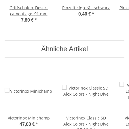
Griffschalen ,Desert
Pinzette (groß) - schwarz
Pinze
camouflage ,91 mm
0,40 €
*
7,80 €
*
Ähnliche Artikel
Victorinox Minichamp
Victorinox Classic SD
Vi
Alox Colors - Night Dive
E
47,00 €
*