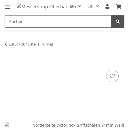
DE
DE
Zurück zur Liste
Tuning