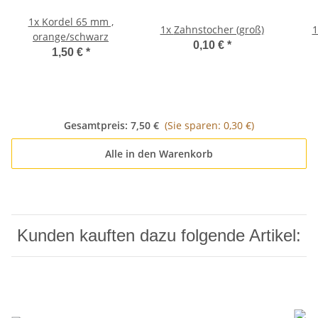
1x
Kordel 65 mm ,
1x
Zahnstocher (groß)
orange/schwarz
0,10 €
*
1,50 €
*
Gesamtpreis:
7,50 €
(Sie sparen: 0,30 €)
Alle in den Warenkorb
Kunden kauften dazu folgende Artikel: