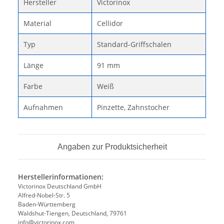
Hersteller
Victorinox
Material
Cellidor
Typ
Standard-Griffschalen
Länge
91 mm
Farbe
Weiß
Aufnahmen
Pinzette, Zahnstocher
Angaben zur Produktsicherheit
Herstellerinformationen:
Victorinox Deutschland GmbH
Alfred-Nobel-Str. 5
Baden-Württemberg
Waldshut-Tiengen, Deutschland, 79761
info@victorinox.com