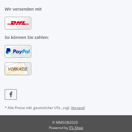
Wir versenden mit
So können Sie zahlen:
* Alle Preise inkl. gesetzlicher USt., zzgl.
Versand
© MMSOB2020
Powered by
JTL-Shop