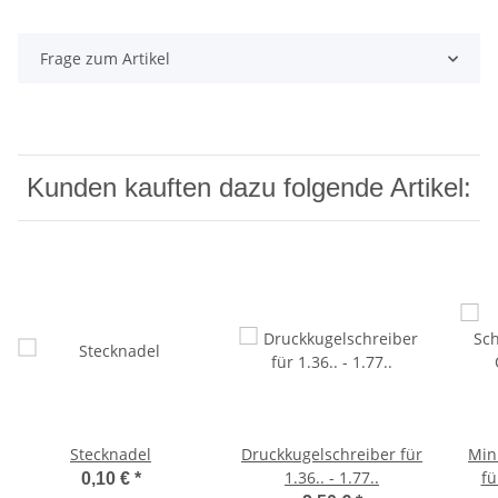
Frage zum Artikel
Kunden kauften dazu folgende Artikel:
Stecknadel
Druckkugelschreiber für
Min
1.36.. - 1.77..
fü
0,10 €
*