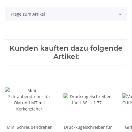
Frage zum Artikel
Kunden kauften dazu folgende
Artikel:
Mini Schraubendreher
Druckkugelschreiber für
Gri