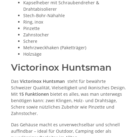
Kapselheber mit Schraubendreher &
Drahtabisolierer
Stech-Bohr-Nähahle
Ring, inox
Pinzette
Zahnstocher
Schere
Mehrzweckhaken (Paketträger)
Holzsäge
Victorinox Huntsman
Das
Victorinox Huntsman
steht für bewährte
Schweizer Qualität, Vielseitigkeit und ikonisches Design.
Mit
15 Funktionen
bietet es alles, was man unterwegs
benötigen kann: zwei Klingen, Holz- und Drahtsäge,
Schere sowie nützliches Zubehör wie Pinzette und
Zahnstocher.
Das Gehäuse macht es unverwechselbar und schnell
auffindbar – ideal für Outdoor, Camping oder als