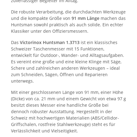
zuverlässiger Begleiter im Alltag.
Die robuste Verarbeitung, die durchdachten Werkzeuge
und die kompakte Größe von
91 mm Länge
machen das
Huntsman sowohl praktisch als auch solide. Ein echter
Klassiker unter den Offiziersmessern.
Das
Victorinox Huntsman 1.3713
ist ein klassisches
Schweizer Taschenmesser mit 15 Funktionen,
entwickelt für Outdoor-, Wander- und Alltagsaufgaben.
Es vereint eine große und eine kleine Klinge mit Säge,
Schere und zahlreichen anderen Werkzeugen – ideal
zum Schneiden, Sägen, Öffnen und Reparieren
unterwegs.
Mit einer geschlossenen Länge von 91 mm, einer Höhe
(Dicke) von ca. 21 mm und einem Gewicht von etwa 97 g
besitzt dieses Messer eine handliche Größe bei
dennoch robuster Ausstattung. Hergestellt in der
Schweiz mit hochwertigen Materialien (ABS/Cellidor-
Griffschalen, rostfreie Stahlwerkzeuge) steht es für
Verlässlichkeit und Vielseitigkeit.