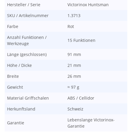
Hersteller / Serie
Victorinox Huntsman
SKU / Artikelnummer
1.3713
Farbe
Rot
Anzahl Funktionen /
15 Funktionen
Werkzeuge
Länge (geschlossen)
91 mm
Höhe / Dicke
21 mm
Breite
26 mm
Gewicht
≈ 97 g
Material Griffschalen
ABS / Cellidor
Herkunftsland
Schweiz
Lebenslange Victorinox-
Garantie
Garantie