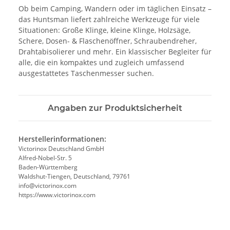
Ob beim Camping, Wandern oder im täglichen Einsatz –
das Huntsman liefert zahlreiche Werkzeuge für viele
Situationen: Große Klinge, kleine Klinge, Holzsäge,
Schere, Dosen- & Flaschenöffner, Schraubendreher,
Drahtabisolierer und mehr. Ein klassischer Begleiter für
alle, die ein kompaktes und zugleich umfassend
ausgestattetes Taschenmesser suchen.
Angaben zur Produktsicherheit
Herstellerinformationen:
Victorinox Deutschland GmbH
Alfred-Nobel-Str. 5
Baden-Württemberg
Waldshut-Tiengen, Deutschland, 79761
info@victorinox.com
https://www.victorinox.com