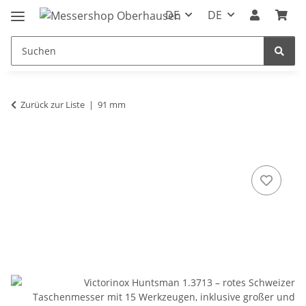
DE
DE
Zurück zur Liste
91 mm