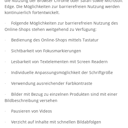
die Nutzung der Browser Chrome oder Safari sowie Microsoft
Edge. Die Möglichkeiten zur barrierefreien Nutzung werden
kontinuierlich fortentwickelt.
Folgende Möglichkeiten zur barrierefreien Nutzung des
·
Online-Shops stehen weitgehend zu Verfügung:
Bedienung des Online-Shops mittels Tastatur
·
Sichtbarkeit von Fokusmarkierungen
·
Lesbarkeit von Textelementen mit Screen Readern
·
Individuelle Anpassungsmöglichkeit der Schriftgröße
·
Verwendung ausreichender Farbkontraste
·
Bilder mit Bezug zu einzelnen Produkten sind mit einer
·
Bildbeschreibung versehen
Pausieren von Videos
·
Verzicht auf Inhalte mit schnellen Bildabfolgen
·