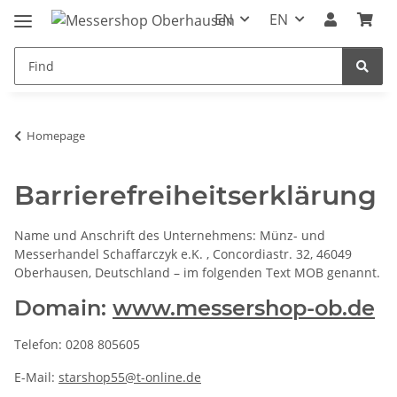
EN
EN
Homepage
Barrierefreiheitserklärung
Name und Anschrift des Unternehmens: Münz- und
Messerhandel Schaffarczyk e.K. , Concordiastr. 32, 46049
Oberhausen, Deutschland – im folgenden Text MOB genannt.
Domain:
www.messershop-ob.de
Telefon: 0208 805605
E-Mail:
starshop55@t-online.de