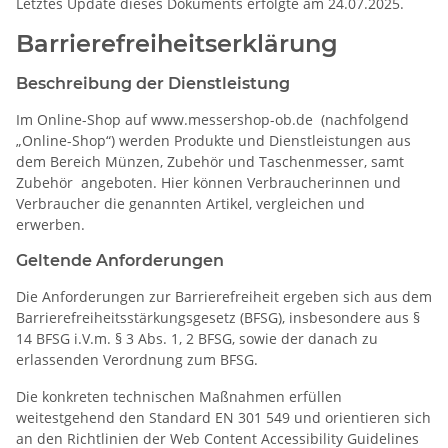
Letztes Update dieses Dokuments erfolgte am 24.07.2025.
Barrierefreiheitserklärung
Beschreibung der Dienstleistung
Im Online-Shop auf www.messershop-ob.de
(nachfolgend
„Online-Shop“) werden Produkte und Dienstleistungen aus
dem Bereich Münzen, Zubehör und Taschenmesser, samt
Zubehör
angeboten. Hier können Verbraucherinnen und
Verbraucher die genannten Artikel, vergleichen und
erwerben.
Geltende Anforderungen
Die Anforderungen zur Barrierefreiheit ergeben sich aus dem
Barrierefreiheitsstärkungsgesetz (BFSG), insbesondere aus §
14 BFSG i.V.m. § 3 Abs. 1, 2 BFSG, sowie der danach zu
erlassenden Verordnung zum BFSG.
Die konkreten technischen Maßnahmen erfüllen
weitestgehend den Standard EN 301 549 und orientieren sich
an den Richtlinien der Web Content Accessibility Guidelines