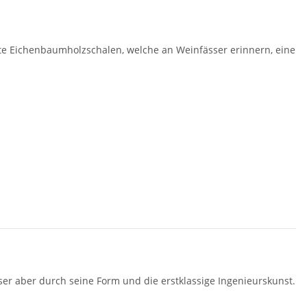
te Eichenbaumholzschalen, welche an Weinfässer erinnern, eine
r aber durch seine Form und die erstklassige Ingenieurskunst.