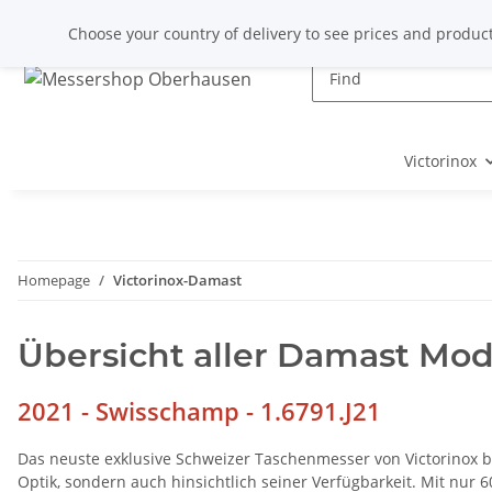
Choose your country of delivery to see prices and product
Victorinox
Homepage
Victorinox-Damast
Übersicht aller Damast Mode
2021 - Swisschamp - 1.6791.J21
Das neuste exklusive Schweizer Taschenmesser von Victorinox be
Optik, sondern auch hinsichtlich seiner Verfügbarkeit. Mit nur 