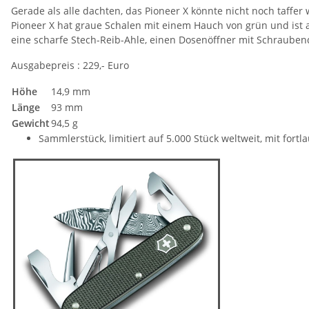
Gerade als alle dachten, das Pioneer X könnte nicht noch taff
Pioneer X hat graue Schalen mit einem Hauch von grün und ist auf
eine scharfe Stech-Reib-Ahle, einen Dosenöffner mit Schraube
Ausgabepreis : 229,- Euro
Höhe
14,9 mm
Länge
93 mm
Gewicht
94,5 g
Sammlerstück, limitiert auf 5.000 Stück weltweit, mit fo