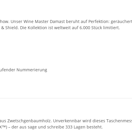
-how. Unser Wine Master Damast beruht auf Perfektion: geräucher
 Shield. Die Kollektion ist weltweit auf 6.000 Stück limitiert.
rtlaufender Nummerierung
n aus Zwetschgenbaumholz. Unverkennbar wird dieses Taschenmesse
3X™) – der aus sage und schreibe 333 Lagen besteht.