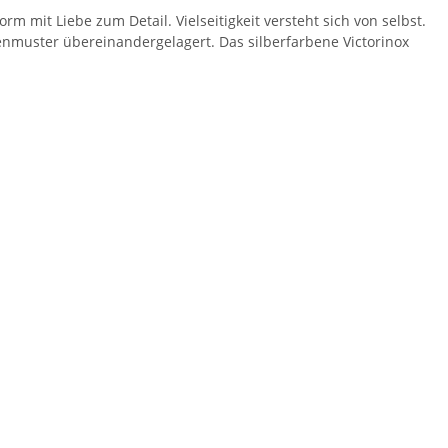
m mit Liebe zum Detail. Vielseitigkeit versteht sich von selbst.
enmuster übereinandergelagert. Das silberfarbene Victorinox