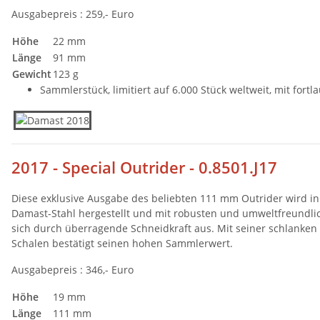
Ausgabepreis : 259,- Euro
Höhe
22 mm
Länge
91 mm
Gewicht
123 g
Sammlerstück, limitiert auf 6.000 Stück weltweit, mit fo
2017 - Special Outrider - 0.8501.J17
Diese exklusive Ausgabe des beliebten 111 mm Outrider wird in 
Damast-Stahl hergestellt und mit robusten und umweltfreundlic
sich durch überragende Schneidkraft aus. Mit seiner schlanken
Schalen bestätigt seinen hohen Sammlerwert.
Ausgabepreis : 346,- Euro
Höhe
19 mm
Länge
111 mm