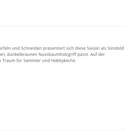
rfeln und Schneiden präsentiert sich diese Saison als Sinnbild
ten, dunkelbraunen Nussbaumholzgriff passt. Auf der
ein Traum für Sammler und Hobbyköche.