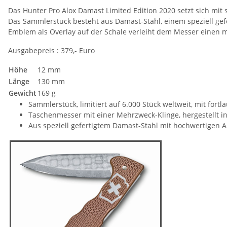
Das Hunter Pro Alox Damast Limited Edition 2020 setzt sich mit s
Das Sammlerstück besteht aus Damast-Stahl, einem speziell gef
Emblem als Overlay auf der Schale verleiht dem Messer einen 
Ausgabepreis : 379,- Euro
Höhe
12 mm
Länge
130 mm
Gewicht
169 g
Sammlerstück, limitiert auf 6.000 Stück weltweit, mit fo
Taschenmesser mit einer Mehrzweck-Klinge, hergestellt i
Aus speziell gefertigtem Damast-Stahl mit hochwertigen A