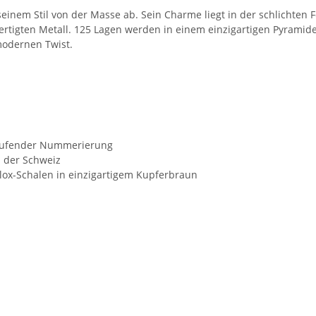
einem Stil von der Masse ab. Sein Charme liegt in der schlichten For
ertigten Metall. 125 Lagen werden in einem einzigartigen Pyramid
modernen Twist.
rtlaufender Nummerierung
n der Schweiz
lox-Schalen in einzigartigem Kupferbraun