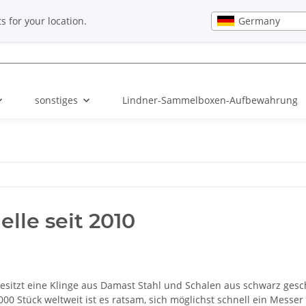
EN
Newsletter
Germany
s for your location.
sonstiges
Lindner-Sammelboxen-Aufbewahrung
lle seit 2010
sitzt eine Klinge aus Damast Stahl und Schalen aus schwarz gesch
6000 Stück weltweit ist es ratsam, sich möglichst schnell ein Mes