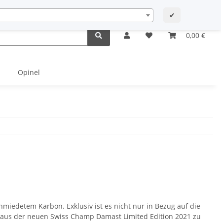
Startseite
Newsletter Archiv
Contact
My account
✔
0,00 €
Opinel
miedetem Karbon. Exklusiv ist es nicht nur in Bezug auf die
ser aus der neuen Swiss Champ Damast Limited Edition 2021 zu