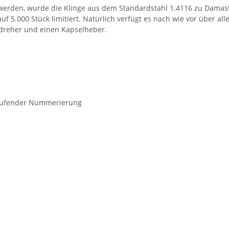
er werden, wurde die Klinge aus dem Standardstahl 1.4116 zu Dama
 5.000 Stück limitiert. Natürlich verfügt es nach wie vor über alle
ndreher und einen Kapselheber.
rtlaufender Nummerierung