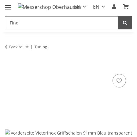
EN
EN
Back to list
Tuning