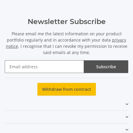
Newsletter Subscribe
Please email me the latest information on your product
portfolio regularly and in accordance with your data
privacy
notice
. I recognise that I can revoke my permission to receive
said emails at any time.
Subscribe
Newsletter Subscribe
Withdraw from contract