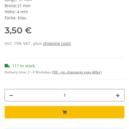
Breite:21 mm
Höhe: 4 mm
Farbe: blau
3,50 €
incl. 19% VAT , plus
shipping costs
111 In stock
Delivery time:
2 - 4 Workdays
(DE - int. shipments may differ)