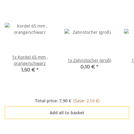
1x
Kordel 65 mm ,
1x
Zahnstocher (groß)
orange/schwarz
0,10 €
*
1,50 €
*
Total price:
7,90 €
(Save: 2,10 €)
Add all to basket