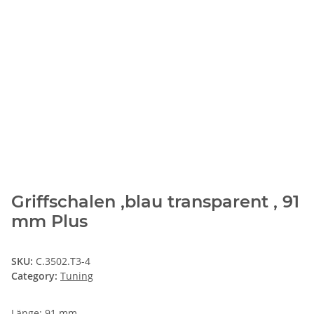
Griffschalen ,blau transparent , 91
mm Plus
SKU:
C.3502.T3-4
Category:
Tuning
Länge: 91 mm