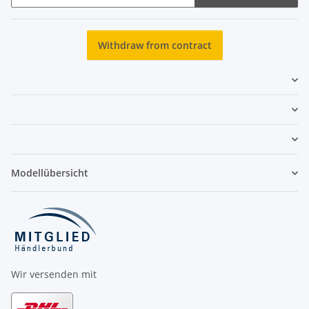
Newsletter Subscribe
Withdraw from contract
Modellübersicht
Wir versenden mit