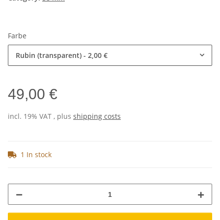
Farbe
Rubin (transparent)
- 2,00 €
49,00 €
incl. 19% VAT , plus
shipping costs
1 In stock