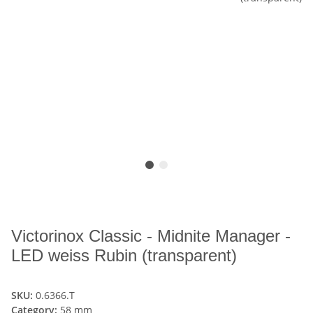
Victorinox Classic - Midnite Manager -
LED weiss Rubin (transparent)
SKU:
0.6366.T
Category:
58 mm