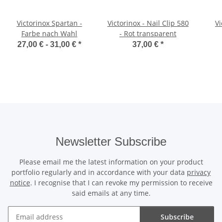
Victorinox Spartan -
Victorinox - Nail Clip 580
V
Farbe nach Wahl
- Rot transparent
27,00 € -
31,00 €
*
37,00 €
*
Newsletter Subscribe
Please email me the latest information on your product
portfolio regularly and in accordance with your data
privacy
notice
. I recognise that I can revoke my permission to receive
said emails at any time.
Subscribe