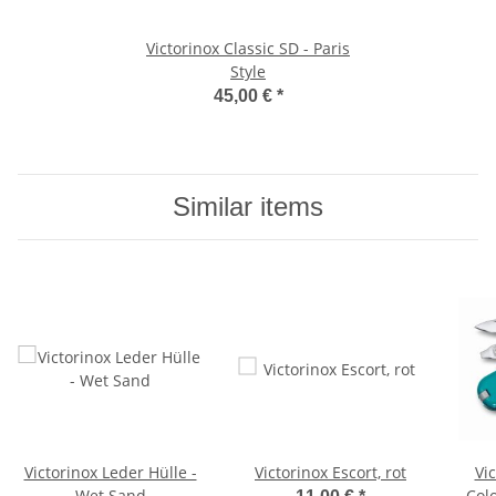
Victorinox Classic SD - Paris
Style
45,00 €
*
Similar items
Victorinox Leder Hülle -
Victorinox Escort, rot
Vi
Wet Sand
Col