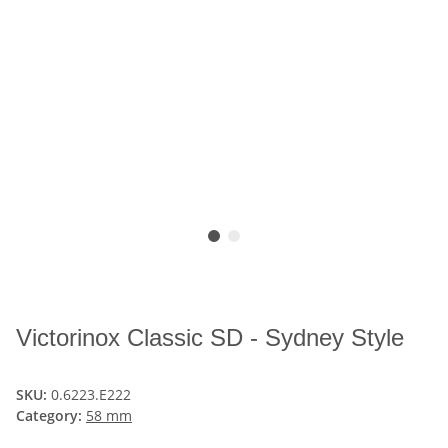
Victorinox Classic SD - Sydney Style
SKU:
0.6223.E222
Category:
58 mm