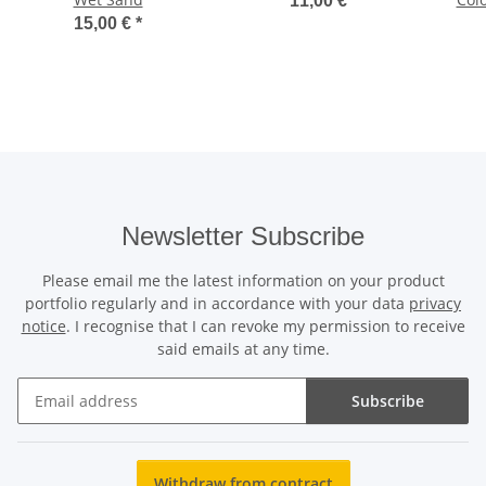
11,00 €
*
15,00 €
*
Newsletter Subscribe
Please email me the latest information on your product
portfolio regularly and in accordance with your data
privacy
notice
. I recognise that I can revoke my permission to receive
said emails at any time.
Subscribe
Newsletter Subscribe
Withdraw from contract