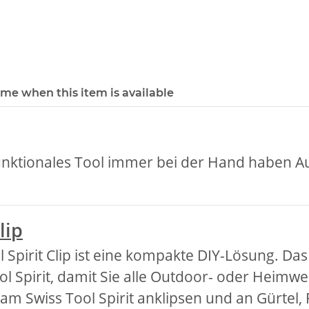
 me when this item is available
funktionales Tool immer bei der Hand haben Aus 
lip
l Spirit Clip ist eine kompakte DIY-Lösung. D
 Tool Spirit, damit Sie alle Outdoor- oder Hei
 Swiss Tool Spirit anklipsen und an Gürtel, 