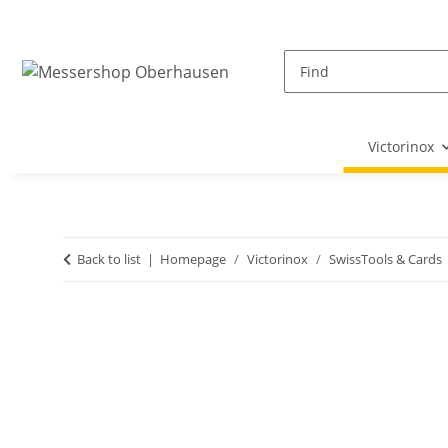
Victorinox
Back to list
Homepage
Victorinox
SwissTools & Cards