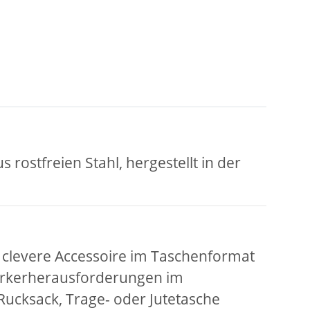
rostfreien Stahl, hergestellt in der
as clevere Accessoire im Taschenformat
mwerkerherausforderungen im
Rucksack, Trage- oder Jutetasche