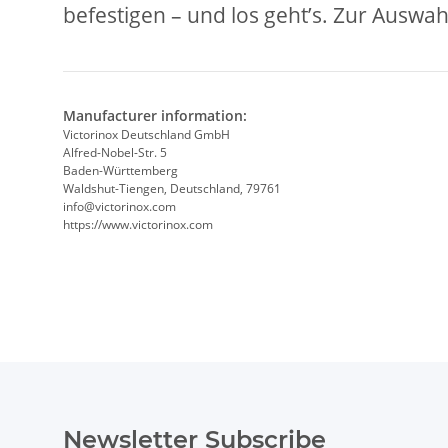
befestigen – und los geht’s. Zur Auswahl
Manufacturer information:
Victorinox Deutschland GmbH
Alfred-Nobel-Str. 5
Baden-Württemberg
Waldshut-Tiengen, Deutschland, 79761
info@victorinox.com
https://www.victorinox.com
Newsletter Subscribe