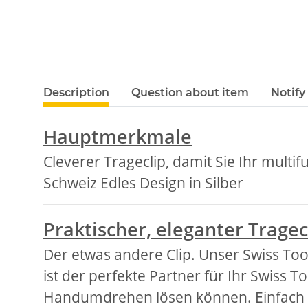
show more tabs
Description
Question about item
Notify
Hauptmerkmale
Cleverer Trageclip, damit Sie Ihr multi
Schweiz Edles Design in Silber
Praktischer, eleganter Tragec
Der etwas andere Clip. Unser Swiss Too
ist der perfekte Partner für Ihr Swiss
Handumdrehen lösen können. Einfach am