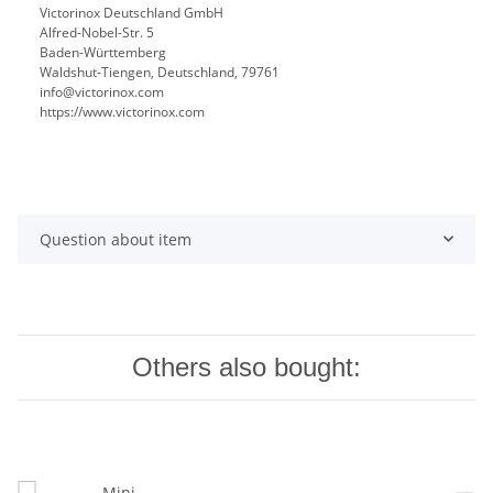
Victorinox Deutschland GmbH
Alfred-Nobel-Str. 5
Baden-Württemberg
Waldshut-Tiengen, Deutschland, 79761
info@victorinox.com
https://www.victorinox.com
Question about item
Others also bought: