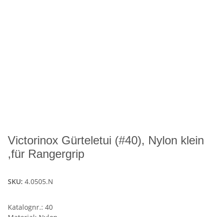
Victorinox Gürteletui (#40), Nylon klein
,für Rangergrip
SKU:
4.0505.N
Katalognr.: 40