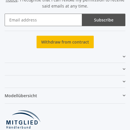
said emails at any time.
Subscribe
Newsletter Subscribe
Withdraw from contract
Modellübersicht