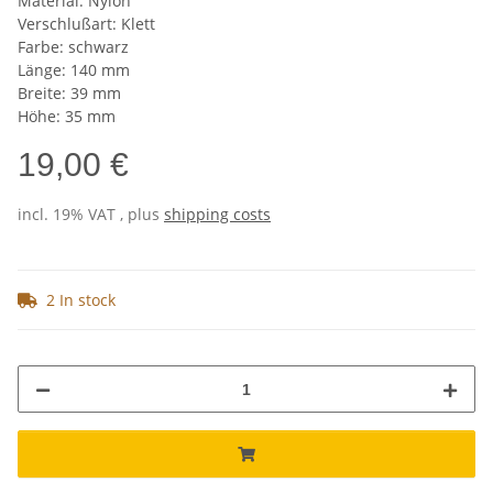
Material: Nylon
Verschlußart: Klett
Farbe: schwarz
Länge: 140 mm
Breite: 39 mm
Höhe: 35 mm
19,00 €
incl. 19% VAT , plus
shipping costs
2 In stock