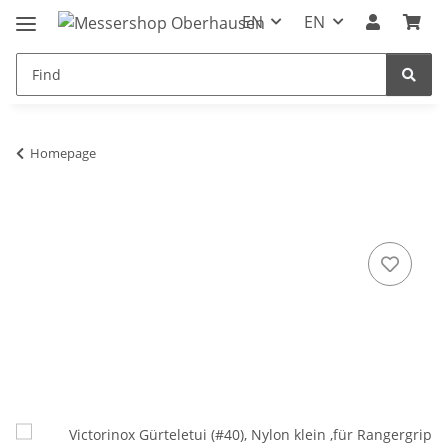
EN
EN
Homepage