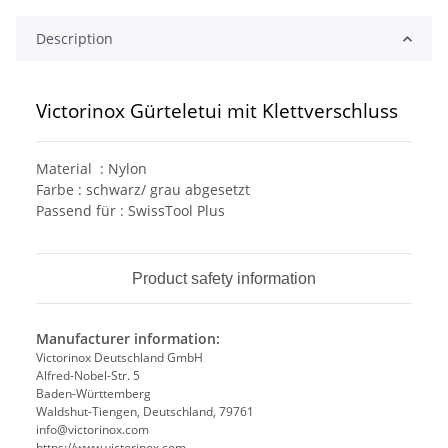
Description
Victorinox Gürteletui mit Klettverschluss
Material : Nylon
Farbe : schwarz/ grau abgesetzt
Passend für : SwissTool Plus
Product safety information
Manufacturer information:
Victorinox Deutschland GmbH
Alfred-Nobel-Str. 5
Baden-Württemberg
Waldshut-Tiengen, Deutschland, 79761
info@victorinox.com
https://www.victorinox.com