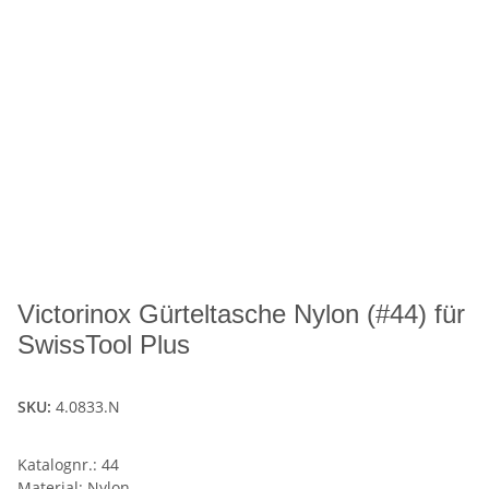
Victorinox Gürteltasche Nylon (#44) für
SwissTool Plus
SKU:
4.0833.N
Katalognr.: 44
Material: Nylon