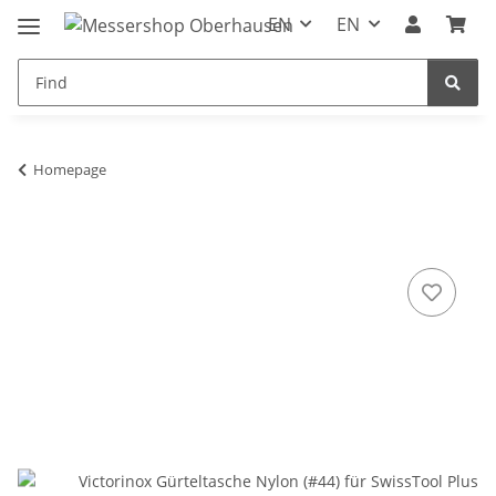
EN
EN
Homepage