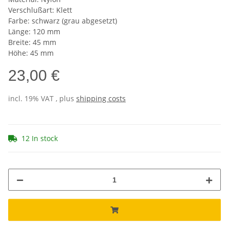
Verschlußart: Klett
Farbe: schwarz (grau abgesetzt)
Länge: 120 mm
Breite: 45 mm
Höhe: 45 mm
23,00 €
incl. 19% VAT , plus
shipping costs
12 In stock