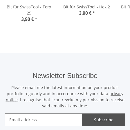
Bit für SwissTool - Torx
Bit für SwissTool - Hex 2
Bit 
25
3,90 €
*
3,90 €
*
Newsletter Subscribe
Please email me the latest information on your product
portfolio regularly and in accordance with your data
privacy
notice
. I recognise that I can revoke my permission to receive
said emails at any time.
Subscribe
Newsletter Subscribe