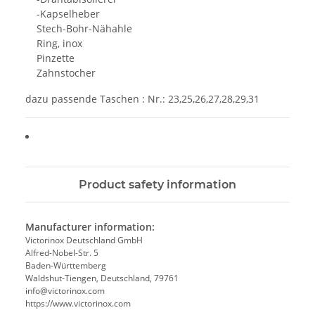
-Kapselheber
Stech-Bohr-Nähahle
Ring, inox
Pinzette
Zahnstocher
dazu passende Taschen : Nr.: 23,25,26,27,28,29,31
Product safety information
Manufacturer information:
Victorinox Deutschland GmbH
Alfred-Nobel-Str. 5
Baden-Württemberg
Waldshut-Tiengen, Deutschland, 79761
info@victorinox.com
https://www.victorinox.com