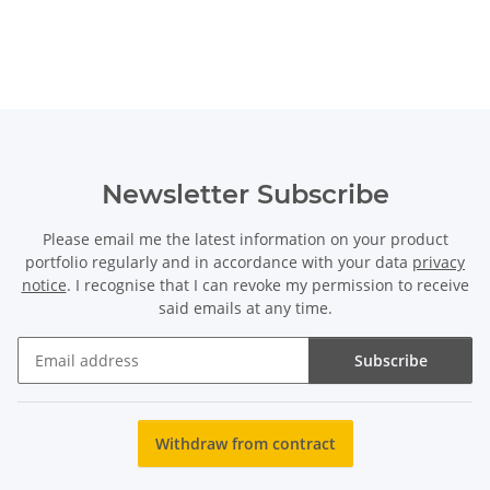
Newsletter Subscribe
Please email me the latest information on your product
portfolio regularly and in accordance with your data
privacy
notice
. I recognise that I can revoke my permission to receive
said emails at any time.
Subscribe
Newsletter Subscribe
Withdraw from contract