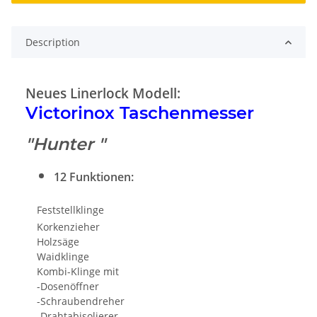
Description
Neues Linerlock Modell:
Victorinox Taschenmesser
"Hunter "
12 Funktionen:
Feststellklinge
Korkenzieher
Holzsäge
Waidklinge
Kombi-Klinge mit
-Dosenöffner
-Schraubendreher
-Drahtabisolierer