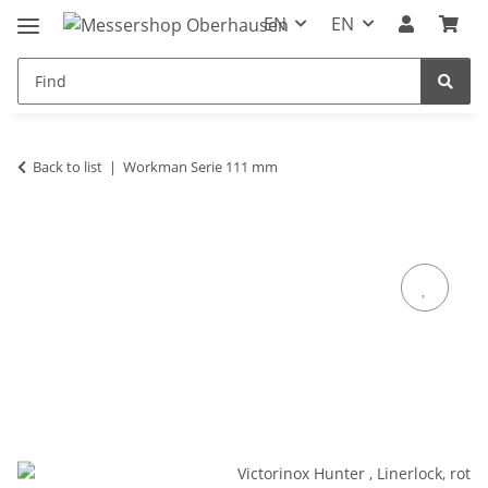
EN
EN
Back to list
Workman Serie 111 mm