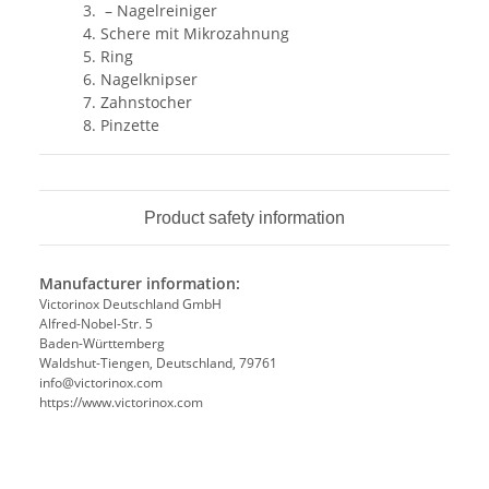
3. – Nagelreiniger
4. Schere mit Mikrozahnung
5. Ring
6. Nagelknipser
7. Zahnstocher
8. Pinzette
Product safety information
Manufacturer information:
Victorinox Deutschland GmbH
Alfred-Nobel-Str. 5
Baden-Württemberg
Waldshut-Tiengen, Deutschland, 79761
info@victorinox.com
https://www.victorinox.com