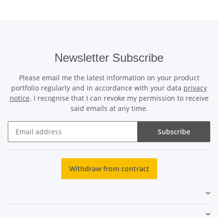
Newsletter Subscribe
Please email me the latest information on your product
portfolio regularly and in accordance with your data
privacy
notice
. I recognise that I can revoke my permission to receive
said emails at any time.
Subscribe
Newsletter Subscribe
Withdraw from contract