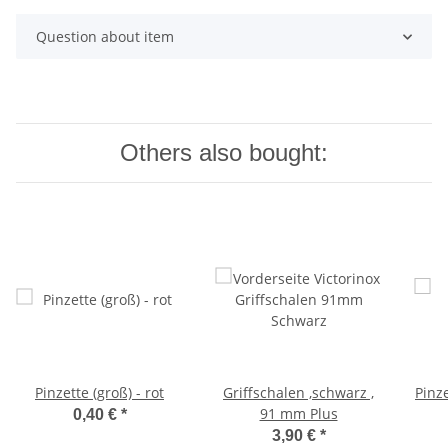
Question about item
Others also bought:
Pinzette (groß) - rot
Griffschalen ,schwarz ,
Pinze
91 mm Plus
0,40 €
*
3,90 €
*