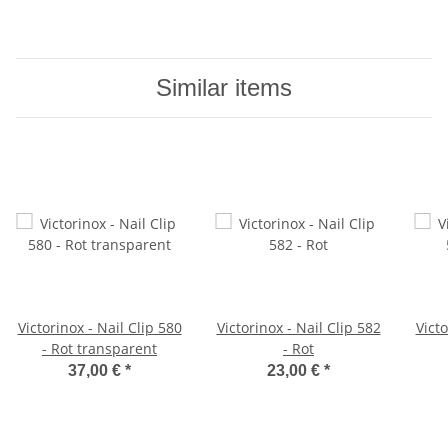
Similar items
Victorinox - Nail Clip 580
Victorinox - Nail Clip 582
Victo
- Rot transparent
- Rot
37,00 €
*
23,00 €
*