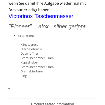
wenn Sie damit Ihre Aufgabe wieder mal mit
Bravour erledigt haben.
Victorinox Taschenmesser
"Pioneer" - alox - silber gerippt
8 Funktionen
Klinge, gross
Stech-Bohrahle
Dosenöffner
Schraubendreher 3 mm
Kapselheber
Schraubendreher 5 mm
Drahtabisolierer
Ring
Product safety information