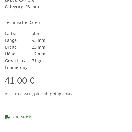
SKU:
0.8201.26
Category:
93 mm
Technische Daten
Farbe
:
alox
Länge
:
93 mm
Breite
:
23 mm
Höhe
:
12 mm
Gewicht ca.
:
71 gr.
Limitierung
:
---
41,00 €
incl. 19% VAT , plus
shipping costs
7 In stock