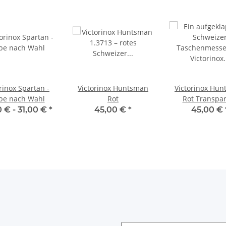
rinox Spartan -
Victorinox Huntsman
Victorinox Hu
be nach Wahl
Rot
Rot Transpa
0 € -
31,00 €
*
45,00 €
*
45,00 €