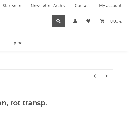
Startseite
Newsletter Archiv
Contact
My account
0,00 €
Opinel
n, rot transp.