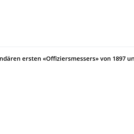
endären ersten «Offiziersmessers» von 1897 un