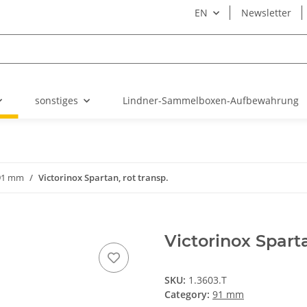
EN
Newsletter
sonstiges
Lindner-Sammelboxen-Aufbewahrung
91 mm
Victorinox Spartan, rot transp.
Victorinox Sparta
SKU:
1.3603.T
Category:
91 mm