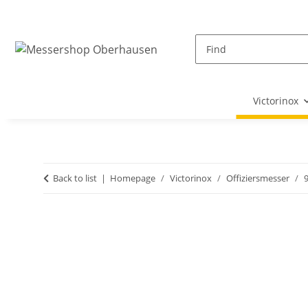
Victorinox
Back to list
Homepage
Victorinox
Offiziersmesser