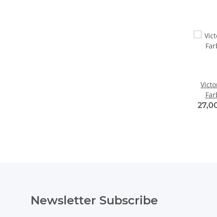
Victo
Far
27,0
Newsletter Subscribe