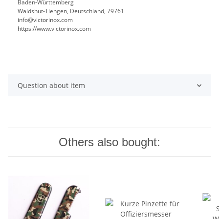
Baden-Württemberg
Waldshut-Tiengen, Deutschland, 79761
info@victorinox.com
https://www.victorinox.com
Question about item
Others also bought: