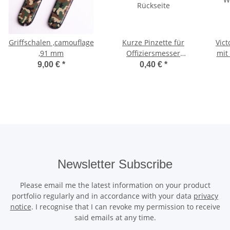
Griffschalen ,camouflage
Kurze Pinzette für
Vic
,91 mm
Offiziersmesser
mit W
Rückseite
9,00 €
*
0,40 €
*
Newsletter Subscribe
Please email me the latest information on your product
portfolio regularly and in accordance with your data
privacy
notice
. I recognise that I can revoke my permission to receive
said emails at any time.