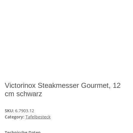
Victorinox Steakmesser Gourmet, 12
cm schwarz
SKU:
6.7903.12
Category:
Tafelbesteck
Technische Daten