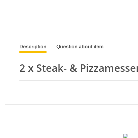
show more tabs
Description
Question about item
2 x Steak- & Pizzamesser