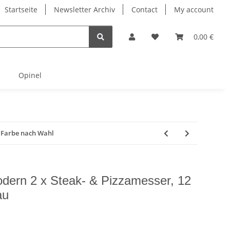
Startseite
Newsletter Archiv
Contact
My account
0,00 €
Opinel
m Farbe nach Wahl
odern 2 x Steak- & Pizzamesser, 12
au