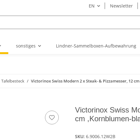
EN
Newsletter
sonstiges
Lindner-Sammelboxen-Aufbewahrung
Tafelbesteck
Victorinox Swiss Modern 2 x Steak- & Pizzamesser, 12 c
Victorinox Swiss M
cm ,Kornblumen-bl
SKU:
6.9006.12W2B