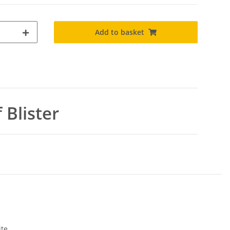
Add to basket
 Blister