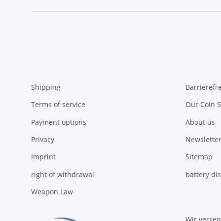
Shipping
Barrierefr
Terms of service
Our Coin S
Payment options
About us
Privacy
Newsletter
Imprint
Sitemap
right of withdrawal
battery di
Weapon Law
Wir verse