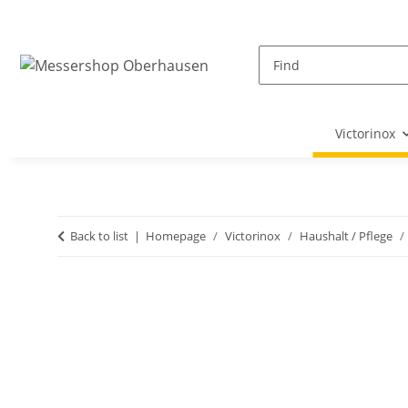
Victorinox
Back to list
Homepage
Victorinox
Haushalt / Pflege