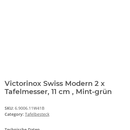
Victorinox Swiss Modern 2 x
Tafelmesser, 11 cm , Mint-grün
SKU:
6.9006.11W41B
Category:
Tafelbesteck
Technische Daten