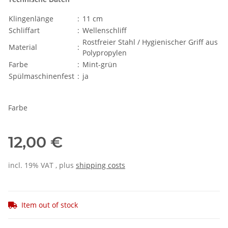
Klingenlänge
:
11 cm
Schliffart
:
Wellenschliff
Rostfreier Stahl / Hygienischer Griff aus
Material
:
Polypropylen
Farbe
:
Mint-grün
Spülmaschinenfest
:
ja
Farbe
12,00 €
incl. 19% VAT , plus
shipping costs
Item out of stock