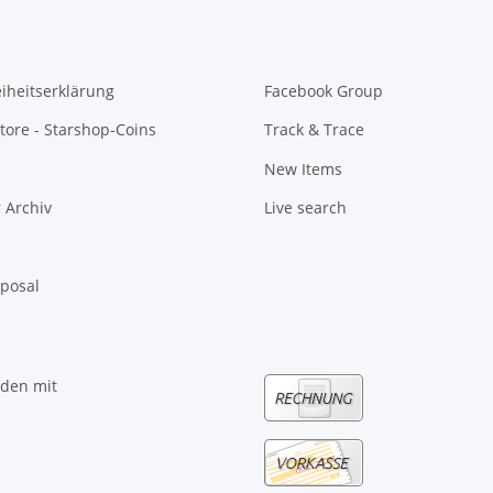
eiheitserklärung
Facebook Group
tore - Starshop-Coins
Track & Trace
New Items
 Archiv
Live search
sposal
nden mit