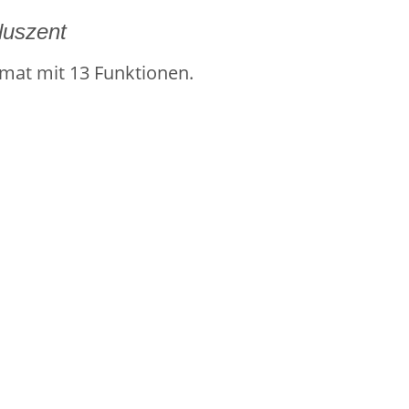
nluszent
mat mit 13 Funktionen.