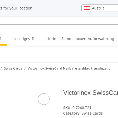
EN
Newsletter
Austria
s for your location.
sonstiges
Lindner-Sammelboxen-Aufbewahrung
Swiss Cards
Victorinox SwissCard Nailcare ,eisblau transluzent
Victorinox SwissCar
SKU:
0.7240.T21
Category:
Swiss Cards