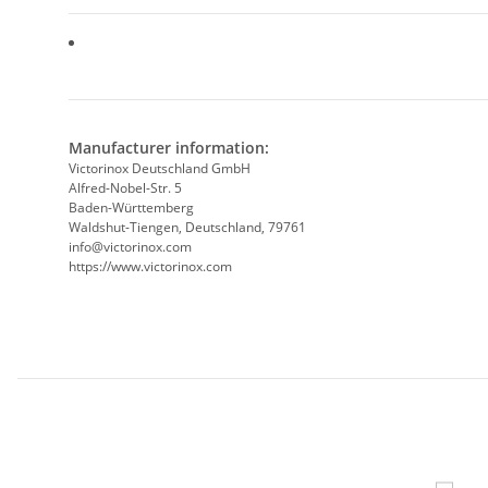
Manufacturer information:
Victorinox Deutschland GmbH
Alfred-Nobel-Str. 5
Baden-Württemberg
Waldshut-Tiengen, Deutschland, 79761
info@victorinox.com
https://www.victorinox.com