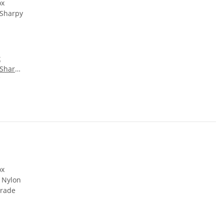
x
 Sharpy