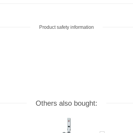
Product safety information
Others also bought: