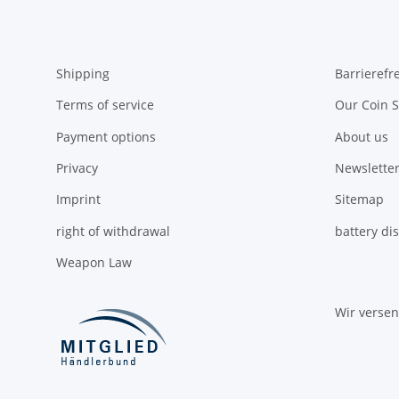
Shipping
Barrierefr
Terms of service
Our Coin S
Payment options
About us
Privacy
Newsletter
Imprint
Sitemap
right of withdrawal
battery di
Weapon Law
Wir verse