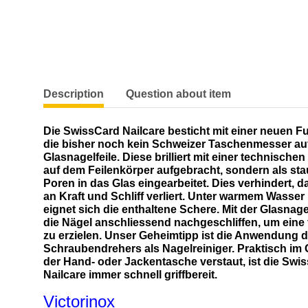
show more tabs
Description
Question about item
Die SwissCard Nailcare besticht mit einer neuen F
die bisher noch kein Schweizer Taschenmesser auf
Glasnagelfeile. Diese brilliert mit einer technisc
auf dem Feilenkörper aufgebracht, sondern als sta
Poren in das Glas eingearbeitet. Dies verhindert, da
an Kraft und Schliff verliert. Unter warmem Wasser 
eignet sich die enthaltene Schere. Mit der Glasnage
die Nägel anschliessend nachgeschliffen, um eine 
zu erzielen. Unser Geheimtipp ist die Anwendung 
Schraubendrehers als Nagelreiniger. Praktisch im 
der Hand- oder Jackentasche verstaut, ist die Swi
Nailcare immer schnell griffbereit.
Victorinox