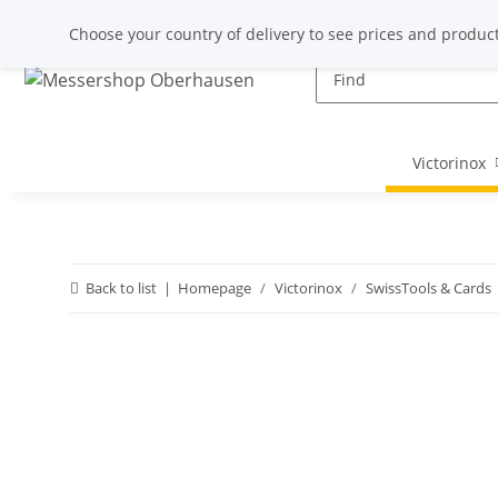
Choose your country of delivery to see prices and product
Victorinox
Back to list
Homepage
Victorinox
SwissTools & Cards