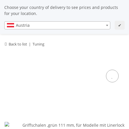
EN
EN
Choose your country of delivery to see prices and products
for your location.
Austria
✔
Back to list
Tuning