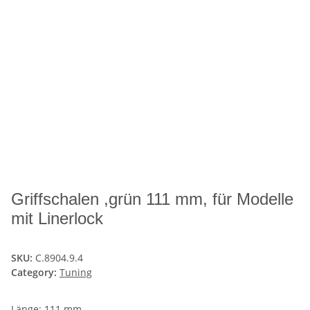
Griffschalen ,grün 111 mm, für Modelle
mit Linerlock
SKU:
C.8904.9.4
Category:
Tuning
Länge: 111 mm