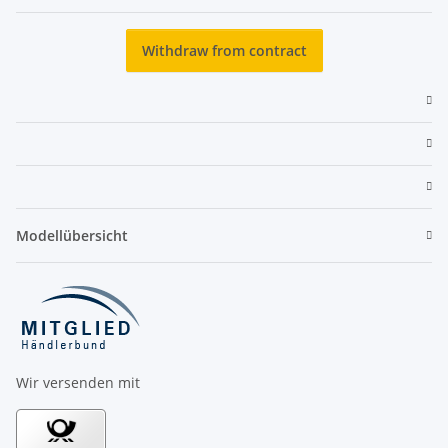
Newsletter Subscribe
Withdraw from contract
Modellübersicht
Wir versenden mit