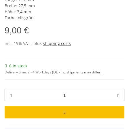
Breite: 27,5 mm
Höhe: 3,4 mm
Farbe: olivgrün
9,00 €
incl. 19% VAT , plus
shipping costs
6 In stock
Delivery time:
2 - 4 Workdays
(DE - int. shipments may differ)