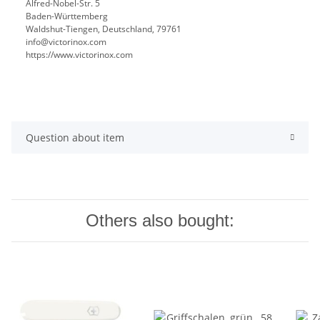
Alfred-Nobel-Str. 5
Baden-Württemberg
Waldshut-Tiengen, Deutschland, 79761
info@victorinox.com
https://www.victorinox.com
Question about item
Others also bought: