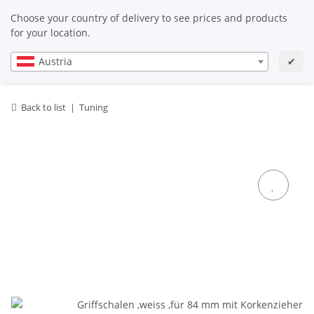
EN
EN
Choose your country of delivery to see prices and products
for your location.
Austria
✔
Back to list
Tuning