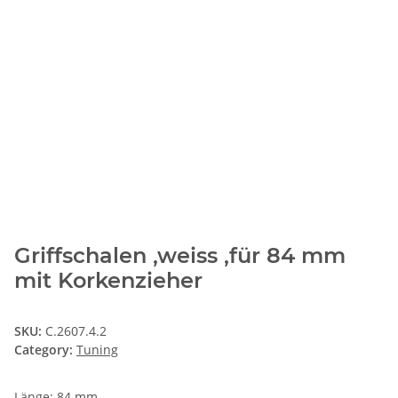
Griffschalen ,weiss ,für 84 mm
mit Korkenzieher
SKU:
C.2607.4.2
Category:
Tuning
Länge: 84 mm