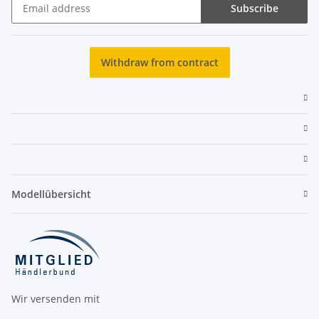
Subscribe
Newsletter Subscribe
Withdraw from contract
Modellübersicht
Wir versenden mit