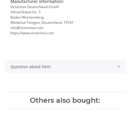
Manufacturer information:
Victorinox Deutschland GmbH
Alfred-Nobel-Str. 5
Baden-Württemberg
Waldshut-Tiengen, Deutschland, 79761
info@victorinox.com
https://www.victorinox.com
Question about item
Others also bought: