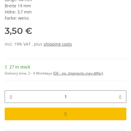
Breite 19 mm
Höhe: 3,7 mm
Farbe: weiss
3,50 €
incl. 19% VAT , plus
shipping costs
27 In stock
Delivery time:
2 - 4 Workdays
(DE - int. shipments may differ)