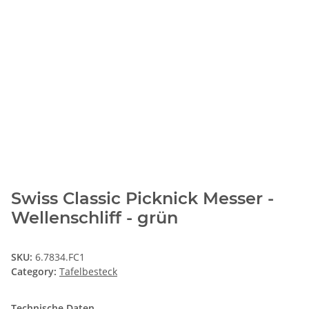
Swiss Classic Picknick Messer -
Wellenschliff - grün
SKU:
6.7834.FC1
Category:
Tafelbesteck
Technische Daten