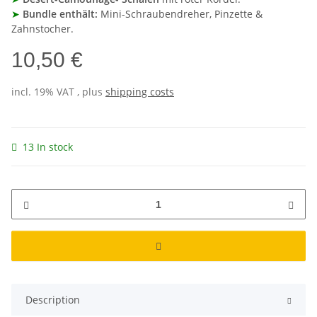
➤
Bundle enthält:
Mini-Schraubendreher, Pinzette &
Zahnstocher.
10,50 €
incl. 19% VAT , plus
shipping costs
13 In stock
Description