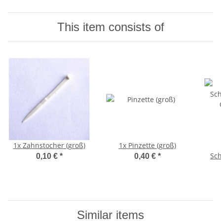
This item consists of
1x
Zahnstocher (groß)
1x
Pinzette (groß)
Sc
0,10 €
*
0,40 €
*
Similar items