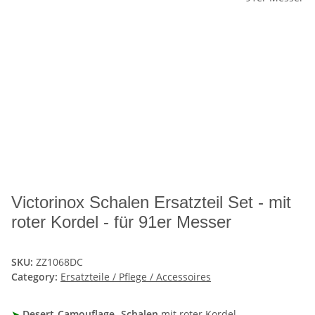
Victorinox Schalen Ersatzteil Set - mit
roter Kordel - für 91er Messer
SKU:
ZZ1068DC
Category:
Ersatzteile / Pflege / Accessoires
➤
Desert-Camouflage- Schalen
mit roter Kordel.