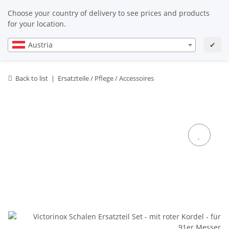
EN
EN
Choose your country of delivery to see prices and products
for your location.
Austria
✔
Back to list
Ersatzteile / Pflege / Accessoires