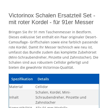
Victorinox Schalen Ersatzteil Set -
mit roter Kordel - für 91er Messer
Bringen Sie Ihr 91 mm Taschenmesser in Bestform.
Dieses exklusive Set enthält ein Paar originaler Desert-
Camouflage- Griffschalen sowie eine farblich passende
rote Kordel. Damit Ihr Messer technisch wie neu ist,
umfasst das Bundle zudem das komplette Zubehörset
(Mini-Schraubendreher, Pinzette und Zahnstocher). Die
Schalen sind aus robustem Cellidor gefertigt und
bieten die gewohnte Victorinox-Qualität.
Spezifikation
Details
Material
Cellidor
Schalen, Kordel, Mini-
Inhalt
Schraubendreher, Pinzette und
Zahnstocher
Kompatibilität
Alle 91 mm Modelle