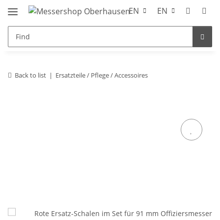
EN
EN
Back to list
Ersatzteile / Pflege / Accessoires