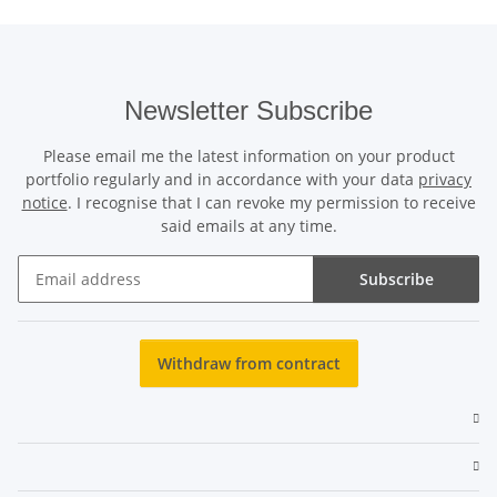
Newsletter Subscribe
Please email me the latest information on your product
portfolio regularly and in accordance with your data
privacy
notice
. I recognise that I can revoke my permission to receive
said emails at any time.
Subscribe
Newsletter Subscribe
Withdraw from contract