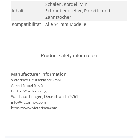
Schalen, Kordel, Mini-
Inhalt
Schraubendreher, Pinzette und
Zahnstocher
Kompatibilität
Alle 91 mm Modelle
Product safety information
Manufacturer information:
Victorinox Deutschland GmbH
Alfred-Nobel-Str. 5
Baden-Württemberg
Waldshut-Tiengen, Deutschland, 79761
info@victorinox.com
https://www.victorinox.com