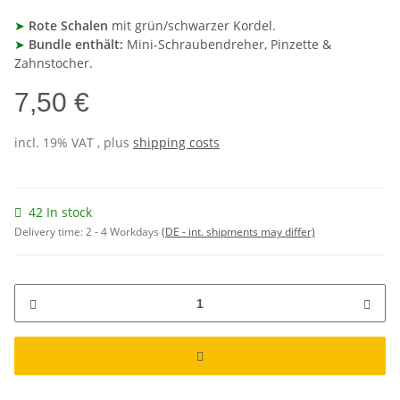
➤
Rote Schalen
mit grün/schwarzer Kordel.
➤
Bundle enthält:
Mini-Schraubendreher, Pinzette &
Zahnstocher.
7,50 €
incl. 19% VAT , plus
shipping costs
42 In stock
Delivery time:
2 - 4 Workdays
(DE - int. shipments may differ)