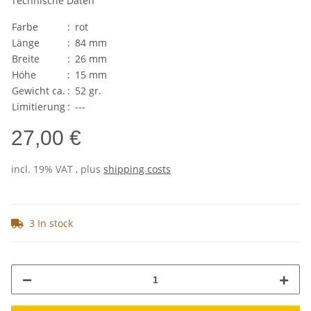
Technische Daten
Farbe
:
rot
Länge
:
84 mm
Breite
:
26 mm
Höhe
:
15 mm
Gewicht ca.
:
52 gr.
Limitierung
:
---
27,00 €
incl. 19% VAT , plus
shipping costs
3 In stock