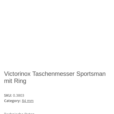
Victorinox Taschenmesser Sportsman
mit Ring
SKU:
0.3803
Category:
84 mm