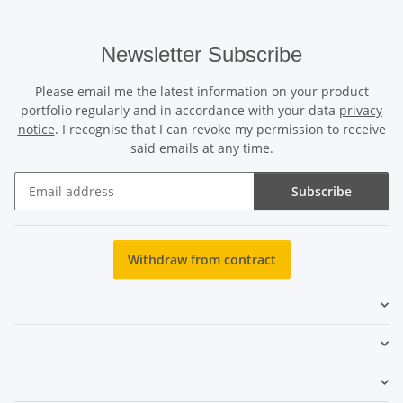
Newsletter Subscribe
Please email me the latest information on your product
portfolio regularly and in accordance with your data
privacy
notice
. I recognise that I can revoke my permission to receive
said emails at any time.
Subscribe
Newsletter Subscribe
Withdraw from contract