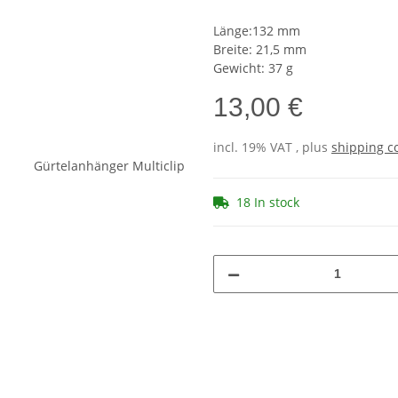
Länge:132 mm
Breite: 21,5 mm
Gewicht: 37 g
13,00 €
incl. 19% VAT , plus
shipping c
18 In stock