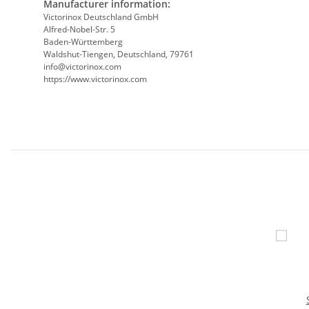
Manufacturer information:
Victorinox Deutschland GmbH
Alfred-Nobel-Str. 5
Baden-Württemberg
Waldshut-Tiengen, Deutschland, 79761
info@victorinox.com
https://www.victorinox.com