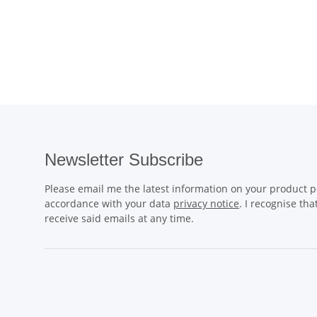
Newsletter Subscribe
Please email me the latest information on your product po
accordance with your data
privacy notice
. I recognise th
receive said emails at any time.