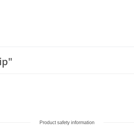
ip"
Product safety information