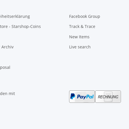
eiheitserklärung
Facebook Group
tore - Starshop-Coins
Track & Trace
New Items
 Archiv
Live search
sposal
nden mit