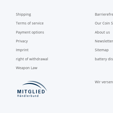
Shipping
Barrierefr
Terms of service
Our Coin S
Payment options
About us
Privacy
Newsletter
Imprint
Sitemap
right of withdrawal
battery di
Weapon Law
Wir verse