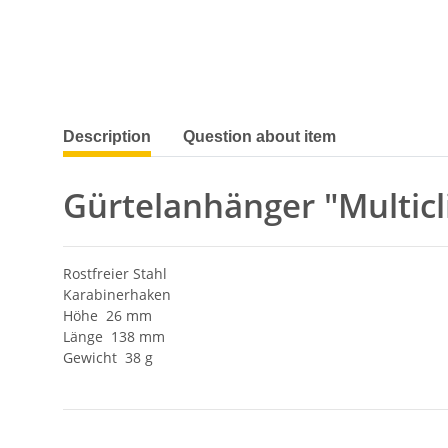
show more tabs
Description
Question about item
Gürtelanhänger "Multicl
Rostfreier Stahl
Karabinerhaken
Höhe 26 mm
Länge 138 mm
Gewicht 38 g