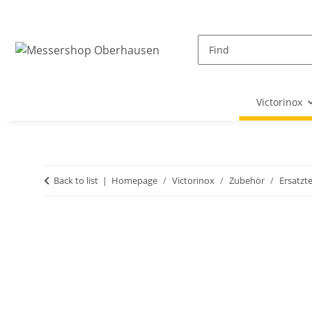
Victorinox
Back to list
Homepage
Victorinox
Zubehör
Ersatzte