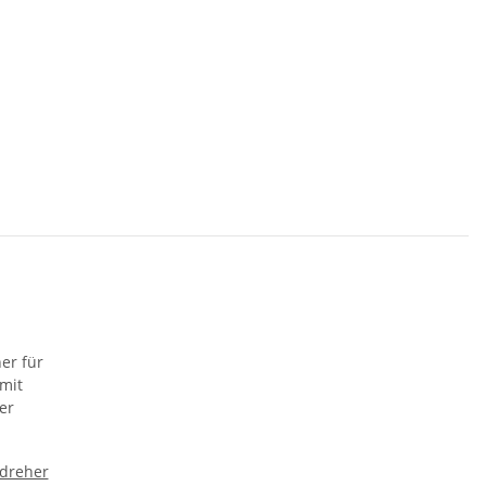
dreher