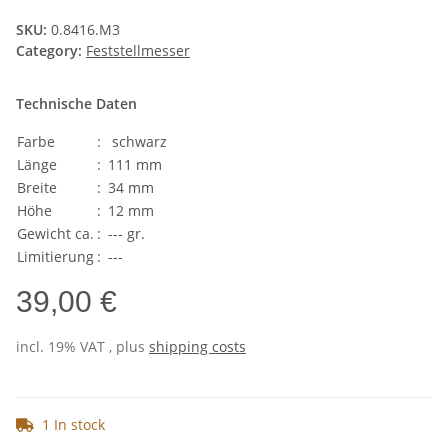
SKU:
0.8416.M3
Category:
Feststellmesser
Technische Daten
Farbe
:
schwarz
Länge
:
111 mm
Breite
:
34 mm
Höhe
:
12 mm
Gewicht ca.
:
--- gr.
Limitierung
:
---
39,00 €
incl. 19% VAT , plus
shipping costs
1 In stock