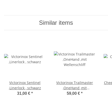
Similar items
Victorinox Sentinel
Victorinox Trailmaster
Chee
,Linerlock , schwarz
,OneHand ,mit
Wellenschliff
31,00 €
*
59,00 €
*