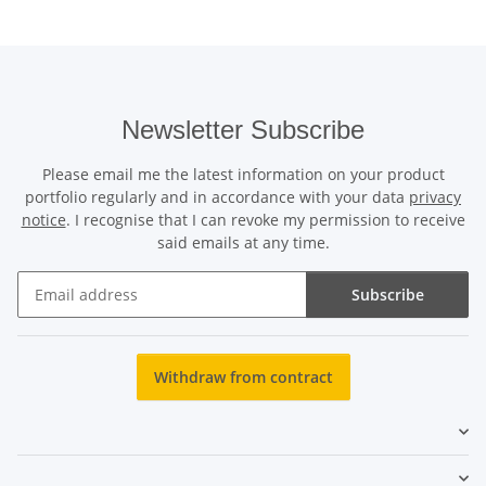
Newsletter Subscribe
Please email me the latest information on your product
portfolio regularly and in accordance with your data
privacy
notice
. I recognise that I can revoke my permission to receive
said emails at any time.
Subscribe
Newsletter Subscribe
Withdraw from contract