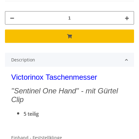
Description
Victorinox Taschenmesser
"Sentinel One Hand" - mit Gürtel
Clip
5 teilig
Einhand - Feststellklinge