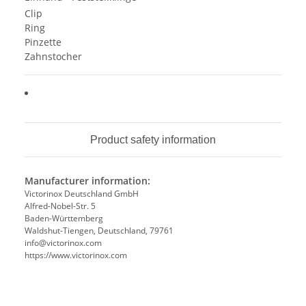
Clip
Ring
Pinzette
Zahnstocher
Product safety information
Manufacturer information:
Victorinox Deutschland GmbH
Alfred-Nobel-Str. 5
Baden-Württemberg
Waldshut-Tiengen, Deutschland, 79761
info@victorinox.com
https://www.victorinox.com