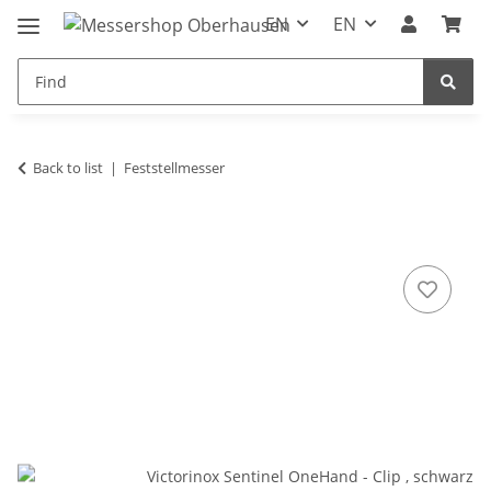
EN
EN
Back to list
Feststellmesser