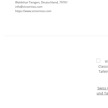
Waldshut-Tiengen, Deutschland, 79761
info@victorinox.com
https://www.victorinox.com
Swiss 
und Ta
Wel