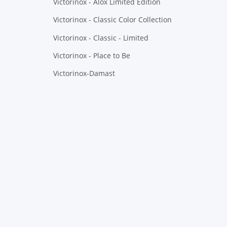
Victorinox - Alox Limited Edition
Victorinox - Classic Color Collection
Victorinox - Classic - Limited
Victorinox - Place to Be
Victorinox-Damast