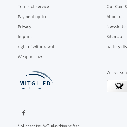
Terms of service
Our Coin S
Payment options
About us
Privacy
Newsletter
Imprint
Sitemap
right of withdrawal
battery di
Weapon Law
Wir verse
* All prices incl. VAT, plus
shipping fees