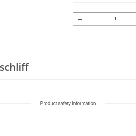
chliff
Product safety information