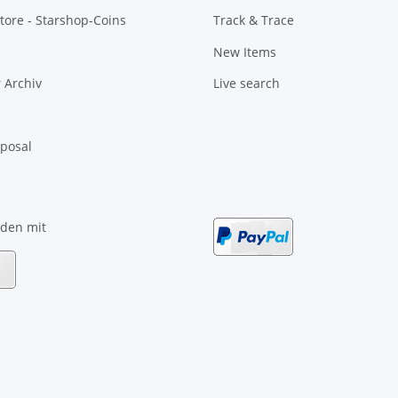
tore - Starshop-Coins
Track & Trace
New Items
 Archiv
Live search
sposal
nden mit