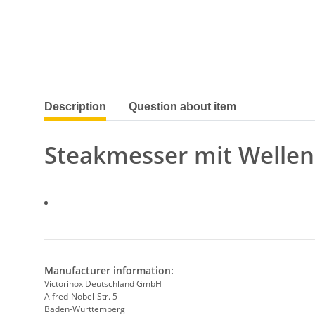
show more tabs
Description
Question about item
Steakmesser mit Wellens
Manufacturer information:
Victorinox Deutschland GmbH
Alfred-Nobel-Str. 5
Baden-Württemberg