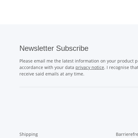
Newsletter Subscribe
Please email me the latest information on your product po
accordance with your data
privacy notice
. I recognise th
receive said emails at any time.
Shipping
Barrierefr