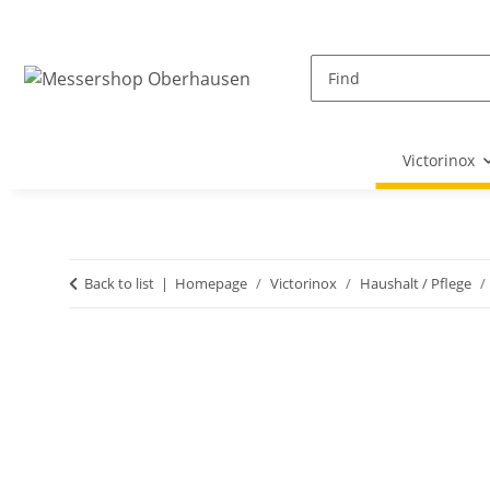
Victorinox
Back to list
Homepage
Victorinox
Haushalt / Pflege