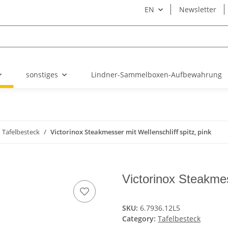
EN
Newsletter
sonstiges
Lindner-Sammelboxen-Aufbewahrung
Tafelbesteck
Victorinox Steakmesser mit Wellenschliff spitz, pink
Victorinox Steakmes
SKU:
6.7936.12L5
Category:
Tafelbesteck