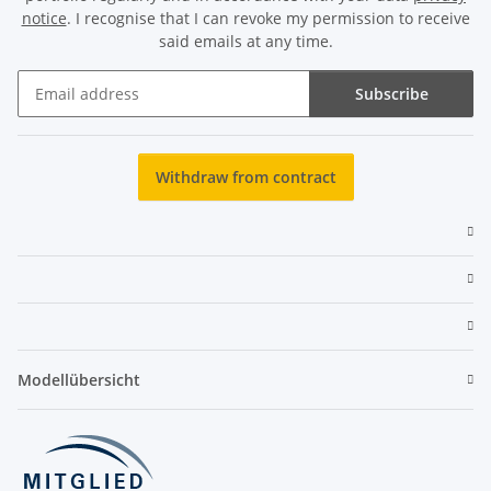
notice
. I recognise that I can revoke my permission to receive
said emails at any time.
Subscribe
Newsletter Subscribe
Withdraw from contract
Modellübersicht