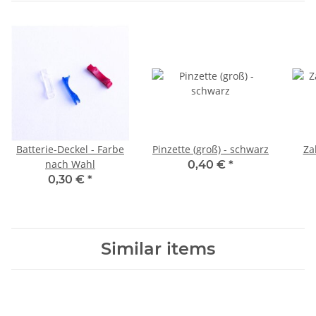
Batterie-Deckel - Farbe
Pinzette (groß) - schwarz
Za
nach Wahl
0,40 €
*
0,30 €
*
Similar items