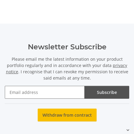
Newsletter Subscribe
Please email me the latest information on your product
portfolio regularly and in accordance with your data
privacy
notice
. I recognise that I can revoke my permission to receive
said emails at any time.
Subscribe
Newsletter Subscribe
Withdraw from contract