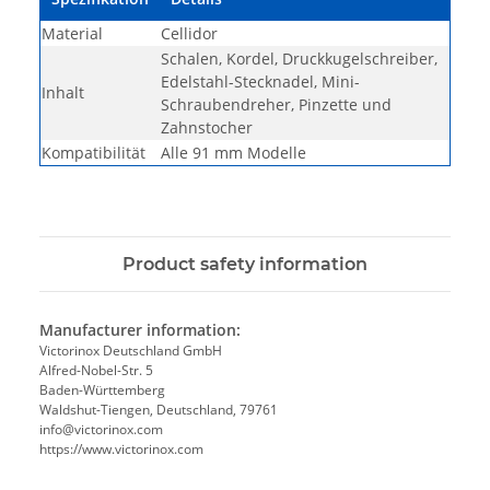
Material
Cellidor
Schalen, Kordel, Druckkugelschreiber,
Edelstahl-Stecknadel, Mini-
Inhalt
Schraubendreher, Pinzette und
Zahnstocher
Kompatibilität
Alle 91 mm Modelle
Product safety information
Manufacturer information:
Victorinox Deutschland GmbH
Alfred-Nobel-Str. 5
Baden-Württemberg
Waldshut-Tiengen, Deutschland, 79761
info@victorinox.com
https://www.victorinox.com