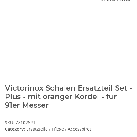
Victorinox Schalen Ersatzteil Set -
Plus - mit oranger Kordel - für
91er Messer
SKU:
ZZ1026RT
Category:
Ersatzteile / Pflege / Accessoires