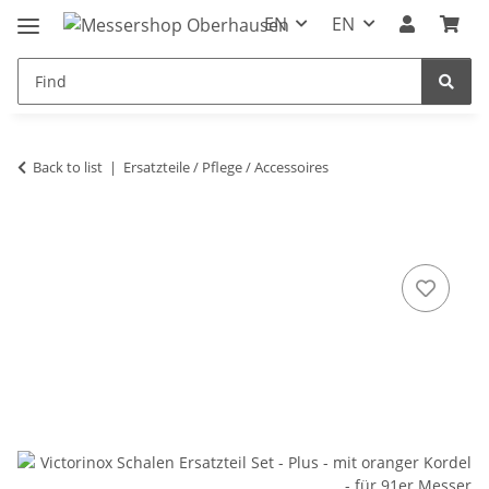
EN
EN
Back to list
Ersatzteile / Pflege / Accessoires