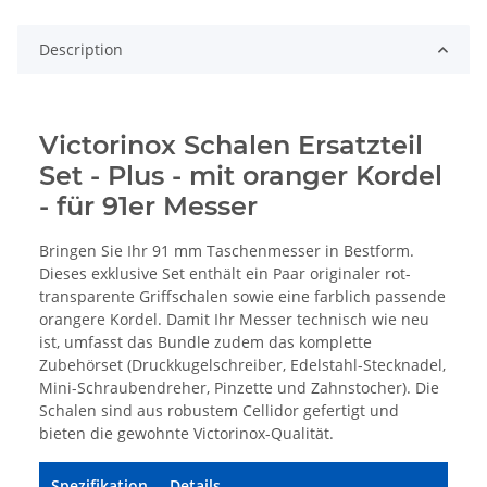
Description
Victorinox Schalen Ersatzteil
Set - Plus - mit oranger Kordel
- für 91er Messer
Bringen Sie Ihr 91 mm Taschenmesser in Bestform.
Dieses exklusive Set enthält ein Paar originaler rot-
transparente Griffschalen sowie eine farblich passende
orangere Kordel. Damit Ihr Messer technisch wie neu
ist, umfasst das Bundle zudem das komplette
Zubehörset (Druckkugelschreiber, Edelstahl-Stecknadel,
Mini-Schraubendreher, Pinzette und Zahnstocher). Die
Schalen sind aus robustem Cellidor gefertigt und
bieten die gewohnte Victorinox-Qualität.
Spezifikation
Details