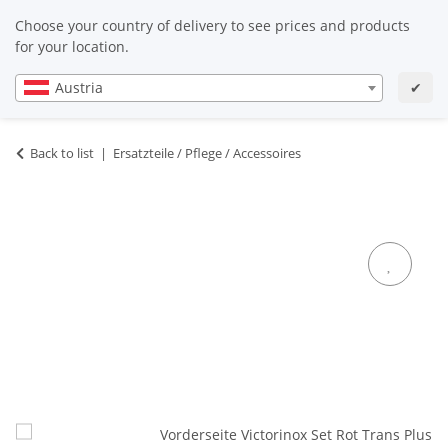
EN
EN
Choose your country of delivery to see prices and products
for your location.
Austria
✔
Back to list
Ersatzteile / Pflege / Accessoires