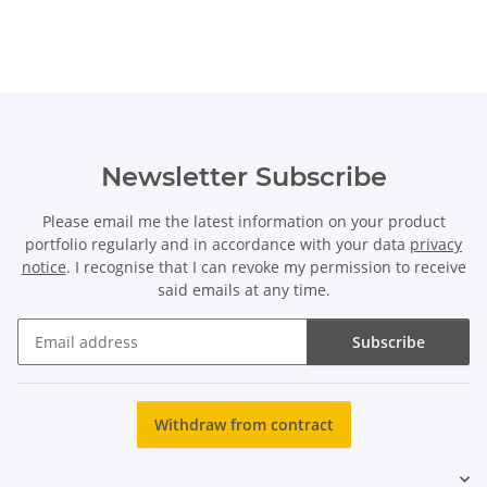
Newsletter Subscribe
Please email me the latest information on your product
portfolio regularly and in accordance with your data
privacy
notice
. I recognise that I can revoke my permission to receive
said emails at any time.
Subscribe
Newsletter Subscribe
Withdraw from contract