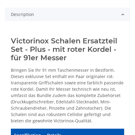
Description
Victorinox Schalen Ersatzteil
Set - Plus - mit roter Kordel -
für 91er Messer
Bringen Sie Ihr 91 mm Taschenmesser in Bestform.
Dieses exklusive Set enthält ein Paar originaler rot-
transparente Griffschalen sowie eine farblich passende
rote Kordel. Damit Ihr Messer technisch wie neu ist,
umfasst das Bundle zudem das komplette Zubehörset
(Druckkugelschreiber, Edelstahl-Stecknadel, Mini-
Schraubendreher, Pinzette und Zahnstocher). Die
Schalen sind aus robustem Cellidor gefertigt und
bieten die gewohnte Victorinox-Qualität.