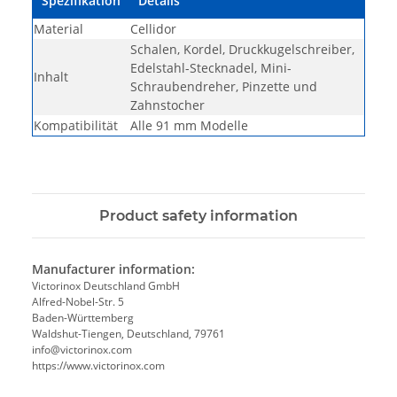
Spezifikation
Details
Material
Cellidor
Schalen, Kordel, Druckkugelschreiber,
Edelstahl-Stecknadel, Mini-
Inhalt
Schraubendreher, Pinzette und
Zahnstocher
Kompatibilität
Alle 91 mm Modelle
Product safety information
Manufacturer information:
Victorinox Deutschland GmbH
Alfred-Nobel-Str. 5
Baden-Württemberg
Waldshut-Tiengen, Deutschland, 79761
info@victorinox.com
https://www.victorinox.com