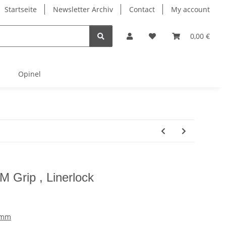
Startseite
Newsletter Archiv
Contact
My account
0,00 €
Opinel
M Grip , Linerlock
 mm