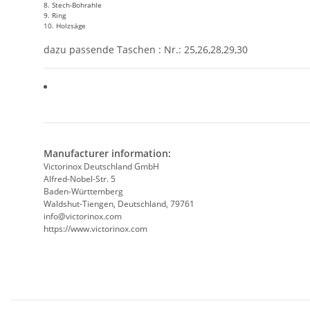
8. Stech-Bohrahle
9. Ring
10. Holzsäge
dazu passende Taschen : Nr.: 25,26,28,29,30
Manufacturer information:
Victorinox Deutschland GmbH
Alfred-Nobel-Str. 5
Baden-Württemberg
Waldshut-Tiengen, Deutschland, 79761
info@victorinox.com
https://www.victorinox.com