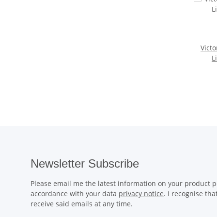
Victo
L
Newsletter Subscribe
Please email me the latest information on your product po
accordance with your data
privacy notice
. I recognise th
receive said emails at any time.