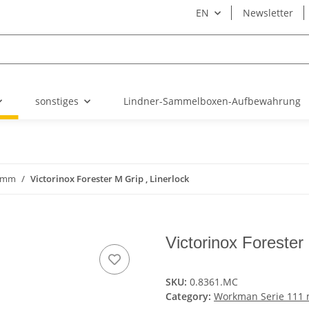
EN
Newsletter
sonstiges
Lindner-Sammelboxen-Aufbewahrung
1 mm
Victorinox Forester M Grip , Linerlock
Victorinox Forester 
SKU:
0.8361.MC
Category:
Workman Serie 111