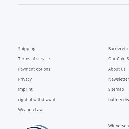
Shipping
Barrierefr
Terms of service
Our Coin S
Payment options
About us
Privacy
Newsletter
Imprint
Sitemap
right of withdrawal
battery di
Weapon Law
Wir verse