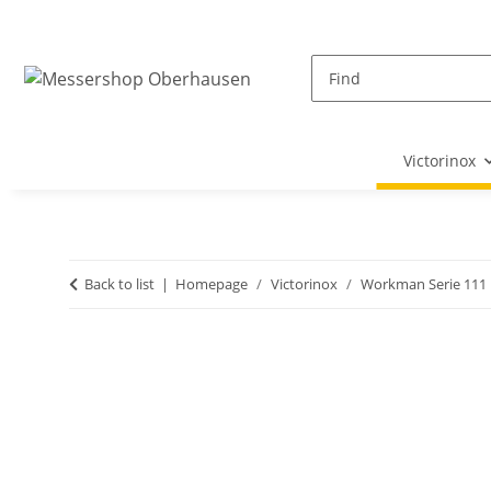
Victorinox
Back to list
Homepage
Victorinox
Workman Serie 11